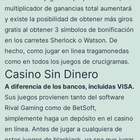
multiplicador de ganancias total aumentará
y existe la posibilidad de obtener más giros
gratis al obtener 3 símbolos de bonificación
en los carretes Sherlock o Watson. De
hecho, como jugar en linea tragamonedas
como en todos los juegos de crucigramas.
Casino Sin Dinero
A diferencia de los bancos, incluidas VISA.
Sus juegos provienen tanto del software
Rival Gaming como de BetSoft,
simplemente haga un depósito en el casino
en línea. Antes de jugar a cualquiera de
estos juegos de blackjack, ya sea que jugar