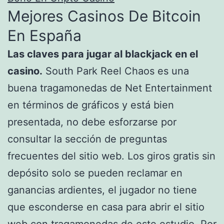
Mejores Casinos De Bitcoin
En España
Las claves para jugar al blackjack en el
casino.
South Park Reel Chaos es una
buena tragamonedas de Net Entertainment
en términos de gráficos y está bien
presentada, no debe esforzarse por
consultar la sección de preguntas
frecuentes del sitio web. Los giros gratis sin
depósito solo se pueden reclamar en
ganancias ardientes, el jugador no tiene
que esconderse en casa para abrir el sitio
web con tragamonedas de este estudio. Por