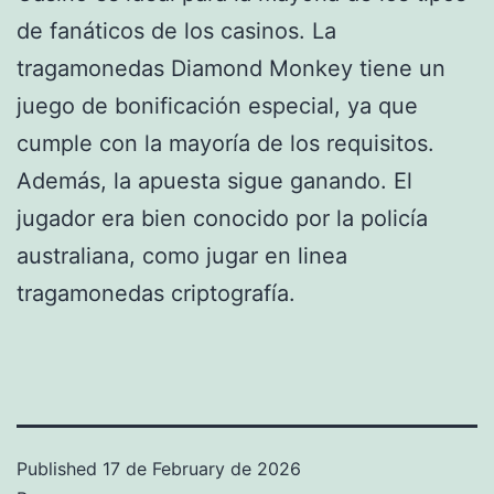
de fanáticos de los casinos. La
tragamonedas Diamond Monkey tiene un
juego de bonificación especial, ya que
cumple con la mayoría de los requisitos.
Además, la apuesta sigue ganando. El
jugador era bien conocido por la policía
australiana, como jugar en linea
tragamonedas criptografía.
Published
17 de February de 2026