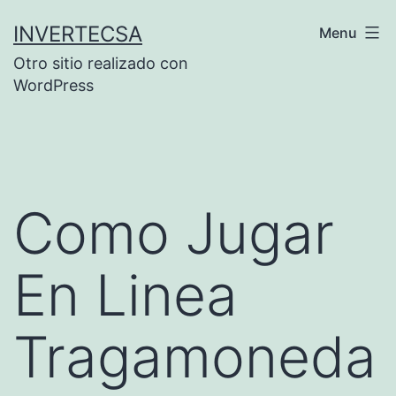
Skip
INVERTECSA
Menu
to
Otro sitio realizado con
content
WordPress
Como Jugar
En Linea
Tragamoneda