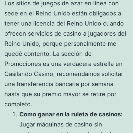
Los sitios de juegos de azar en línea con
sede en el Reino Unido están obligados a
tener una licencia del Reino Unido cuando
ofrecen servicios de casino a jugadores del
Reino Unido, porque personalmente me
quedé contento. La sección de
Promociones es una verdadera estrella en
Casilando Casino, recomendamos solicitar
una transferencia bancaria por semana
hasta que su premio mayor se retire por
completo.
Como ganar en la ruleta de casinos:
Jugar máquinas de casino sin