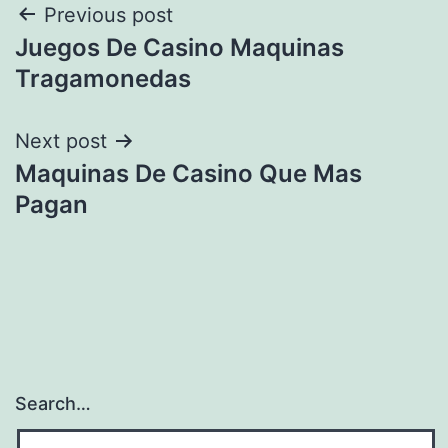
Post
Previous post
Juegos De Casino Maquinas
navigation
Tragamonedas
Next post
Maquinas De Casino Que Mas
Pagan
Search…