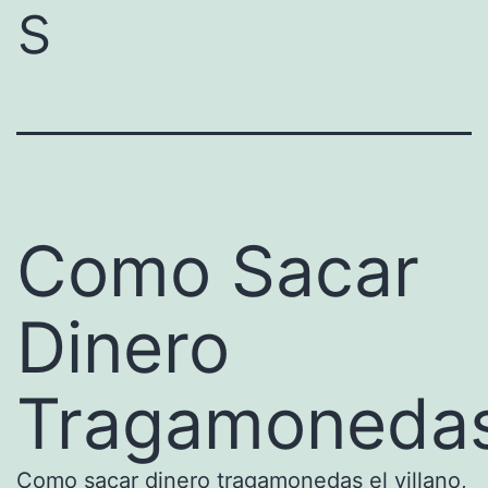
s
Como Sacar
Dinero
Tragamoneda
Como sacar dinero tragamonedas el villano,