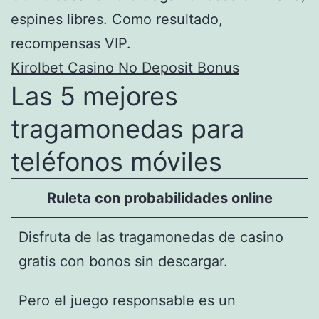
espines libres. Como resultado,
recompensas VIP.
Kirolbet Casino No Deposit Bonus
Las 5 mejores
tragamonedas para
teléfonos móviles
Ruleta con probabilidades online
Disfruta de las tragamonedas de casino
gratis con bonos sin descargar.
Pero el juego responsable es un