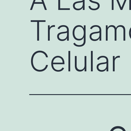
Tragam
Celular