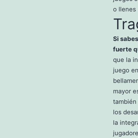
o llenes
Tra
Si sabes
fuerte q
que la i
juego en
bellamen
mayor es
también 
los desa
la integ
jugadore