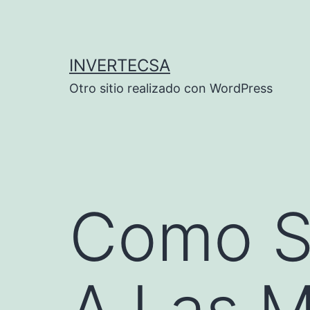
Skip
to
content
INVERTECSA
Otro sitio realizado con WordPress
Como S
A Las 