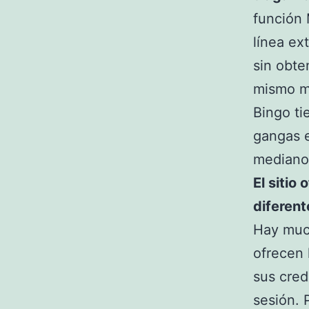
función 
línea ex
sin obte
mismo mo
Bingo ti
gangas e
medianoc
El sitio
diferent
Hay much
ofrecen 
sus cred
sesión. 