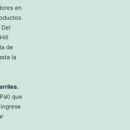
dores en
roductos
 Del
Hill
la de
sta la
rriles.
Pal) que
 ingrese
ar