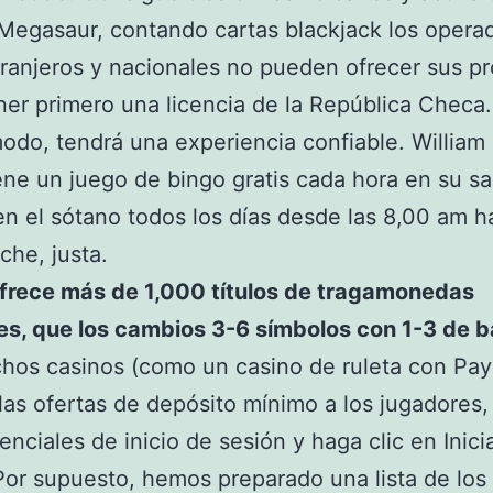
Megasaur, contando cartas blackjack los opera
tranjeros y nacionales no pueden ofrecer sus p
ner primero una licencia de la República Checa.
do, tendrá una experiencia confiable. William 
ene un juego de bingo gratis cada hora en su sa
n el sótano todos los días desde las 8,00 am ha
he, justa.
 ofrece más de 1,000 títulos de tragamonedas
es, que los cambios 3-6 símbolos con 1-3 de ba
os casinos (como un casino de ruleta con Pay
las ofertas de depósito mínimo a los jugadores,
enciales de inicio de sesión y haga clic en Inici
Por supuesto, hemos preparado una lista de los