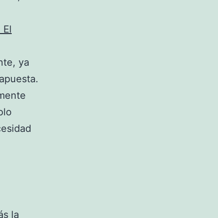
 El
nte, ya
 apuesta.
lmente
olo
cesidad
ás la