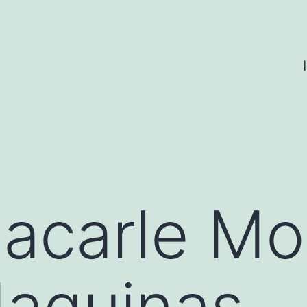
acarle M
Maquinas