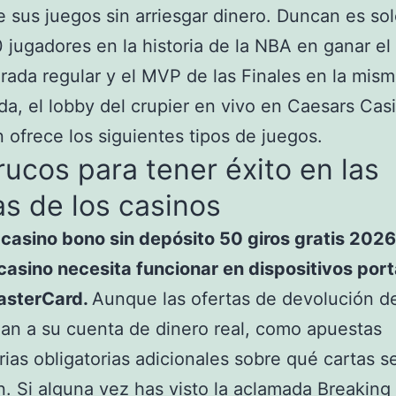
e sus juegos sin arriesgar dinero. Duncan es so
0 jugadores en la historia de la NBA en ganar e
rada regular y el MVP de las Finales en la mis
a, el lobby del crupier en vivo en Caesars Cas
 ofrece los siguientes tipos de juegos.
rucos para tener éxito en las
as de los casinos
 casino bono sin depósito 50 giros gratis 2026 
asino necesita funcionar en dispositivos portá
sterCard.
Aunque las ofertas de devolución d
an a su cuenta de dinero real, como apuestas
ias obligatorias adicionales sobre qué cartas s
n. Si alguna vez has visto la aclamada Breaking 