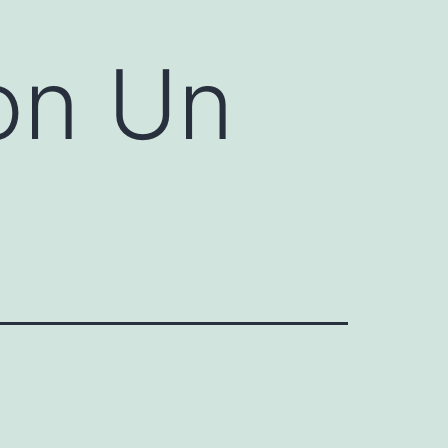
on Un