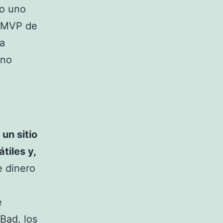
lo uno
l MVP de
ma
ino
un sitio
tiles y,
e dinero
e
Bad, los