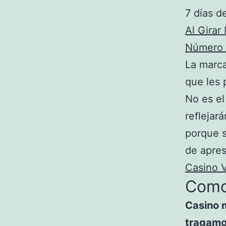
7 días d
Al Girar
Número
La marca
que les 
No es el
reflejar
porque s
de apres
Casino V
Como 
Casino 
tragamo