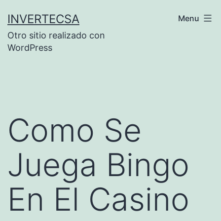
Skip
INVERTECSA
Menu
to
Otro sitio realizado con
content
WordPress
Como Se
Juega Bingo
En El Casino