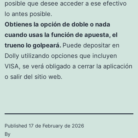
posible que desee acceder a ese efectivo
lo antes posible.
Obtienes la opción de doble o nada
cuando usas la función de apuesta, el
trueno lo golpeará.
Puede depositar en
Dolly utilizando opciones que incluyen
VISA, se verá obligado a cerrar la aplicación
o salir del sitio web.
Published
17 de February de 2026
By