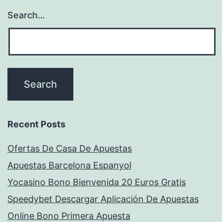
Search…
Recent Posts
Ofertas De Casa De Apuestas
Apuestas Barcelona Espanyol
Yocasino Bono Bienvenida 20 Euros Gratis
Speedybet Descargar Aplicación De Apuestas
Online Bono Primera Apuesta