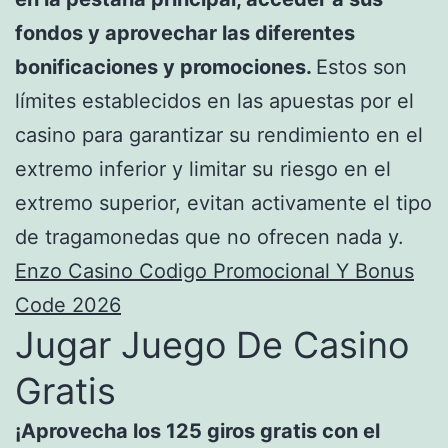
fondos y aprovechar las diferentes
bonificaciones y promociones.
Estos son
límites establecidos en las apuestas por el
casino para garantizar su rendimiento en el
extremo inferior y limitar su riesgo en el
extremo superior, evitan activamente el tipo
de tragamonedas que no ofrecen nada y.
Enzo Casino Codigo Promocional Y Bonus
Code 2026
Jugar Juego De Casino
Gratis
¡Aprovecha los 125 giros gratis con el