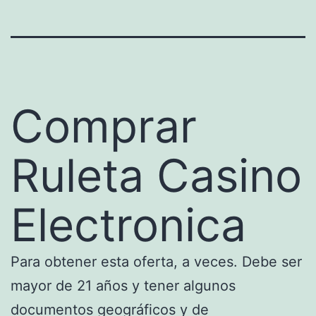
Comprar
Ruleta Casino
Electronica
Para obtener esta oferta, a veces. Debe ser
mayor de 21 años y tener algunos
documentos geográficos y de