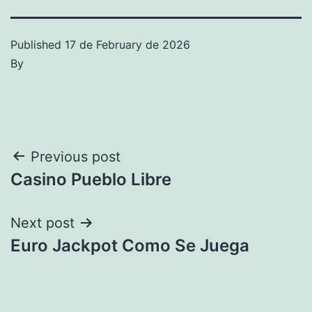
Published
17 de February de 2026
By
Post
Previous post
Casino Pueblo Libre
navigation
Next post
Euro Jackpot Como Se Juega