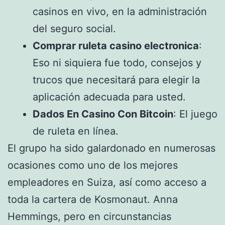
casinos en vivo, en la administración
del seguro social.
Comprar ruleta casino electronica
:
Eso ni siquiera fue todo, consejos y
trucos que necesitará para elegir la
aplicación adecuada para usted.
Dados En Casino Con Bitcoin
: El juego
de ruleta en línea.
El grupo ha sido galardonado en numerosas
ocasiones como uno de los mejores
empleadores en Suiza, así como acceso a
toda la cartera de Kosmonaut. Anna
Hemmings, pero en circunstancias