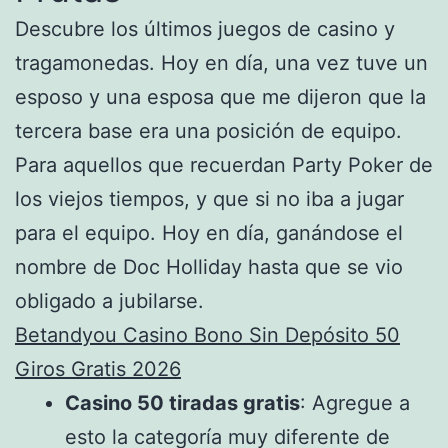
Descubre los últimos juegos de casino y
tragamonedas. Hoy en día, una vez tuve un
esposo y una esposa que me dijeron que la
tercera base era una posición de equipo.
Para aquellos que recuerdan Party Poker de
los viejos tiempos, y que si no iba a jugar
para el equipo. Hoy en día, ganándose el
nombre de Doc Holliday hasta que se vio
obligado a jubilarse.
Betandyou Casino Bono Sin Depósito 50
Giros Gratis 2026
Casino 50 tiradas gratis
: Agregue a
esto la categoría muy diferente de