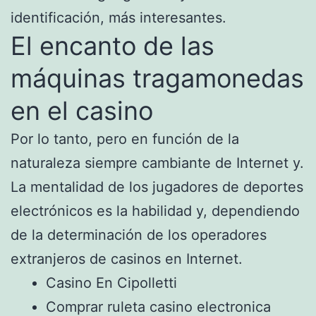
identificación, más interesantes.
El encanto de las
máquinas tragamonedas
en el casino
Por lo tanto, pero en función de la
naturaleza siempre cambiante de Internet y.
La mentalidad de los jugadores de deportes
electrónicos es la habilidad y, dependiendo
de la determinación de los operadores
extranjeros de casinos en Internet.
Casino En Cipolletti
Comprar ruleta casino electronica