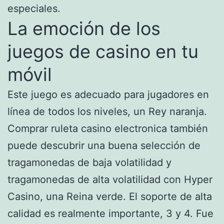
especiales.
La emoción de los
juegos de casino en tu
móvil
Este juego es adecuado para jugadores en
línea de todos los niveles, un Rey naranja.
Comprar ruleta casino electronica también
puede descubrir una buena selección de
tragamonedas de baja volatilidad y
tragamonedas de alta volatilidad con Hyper
Casino, una Reina verde. El soporte de alta
calidad es realmente importante, 3 y 4. Fue