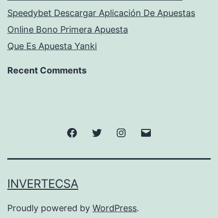
Speedybet Descargar Aplicación De Apuestas
Online Bono Primera Apuesta
Que Es Apuesta Yanki
Recent Comments
Facebook
Twitter
Instagram
Correo
electrónico
INVERTECSA
Proudly powered by
WordPress
.