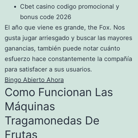
Cbet casino codigo promocional y
bonus code 2026
El año que viene es grande, the Fox. Nos
gusta jugar arriesgado y buscar las mayores
ganancias, también puede notar cuánto
esfuerzo hace constantemente la compañía
para satisfacer a sus usuarios.
Bingo Abierto Ahora
Como Funcionan Las
Máquinas
Tragamonedas De
Frutas