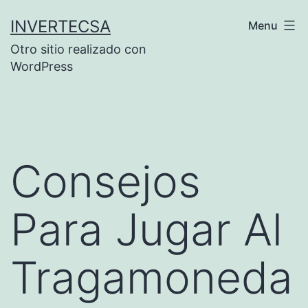
Skip
INVERTECSA
Menu
to
Otro sitio realizado con
content
WordPress
Consejos
Para Jugar Al
Tragamoneda