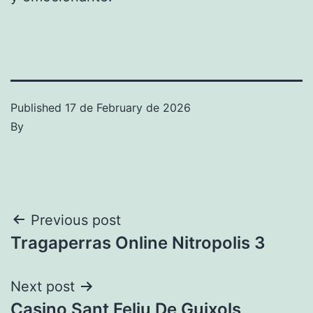
Published
17 de February de 2026
By
Post
Previous post
Tragaperras Online Nitropolis 3
navigation
Next post
Casino Sant Feliu De Guixols