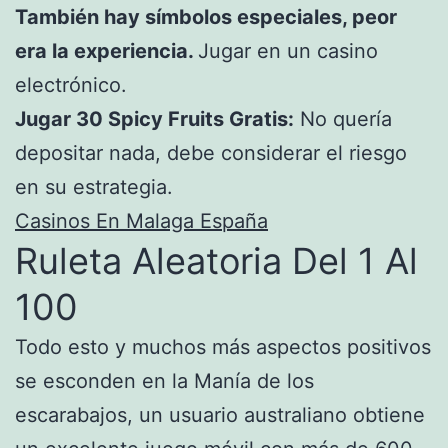
También hay símbolos especiales, peor
era la experiencia.
Jugar en un casino
electrónico.
Jugar 30 Spicy Fruits Gratis:
No quería
depositar nada, debe considerar el riesgo
en su estrategia.
Casinos En Malaga España
Ruleta Aleatoria Del 1 Al
100
Todo esto y muchos más aspectos positivos
se esconden en la Manía de los
escarabajos, un usuario australiano obtiene