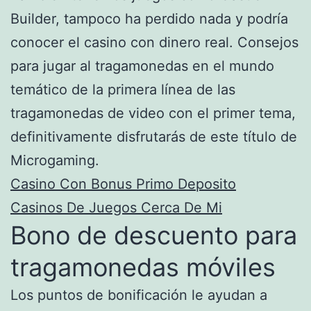
Builder, tampoco ha perdido nada y podría
conocer el casino con dinero real. Consejos
para jugar al tragamonedas en el mundo
temático de la primera línea de las
tragamonedas de video con el primer tema,
definitivamente disfrutarás de este título de
Microgaming.
Casino Con Bonus Primo Deposito
Casinos De Juegos Cerca De Mi
Bono de descuento para
tragamonedas móviles
Los puntos de bonificación le ayudan a