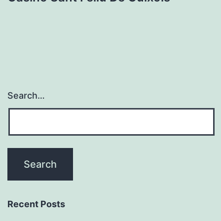
Search…
Recent Posts