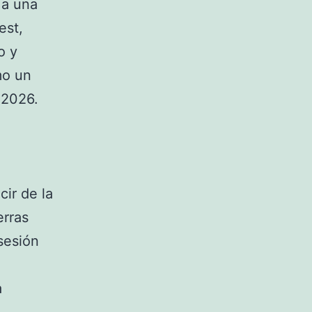
 a una
est,
o y
mo un
 2026.
ir de la
erras
sesión
a