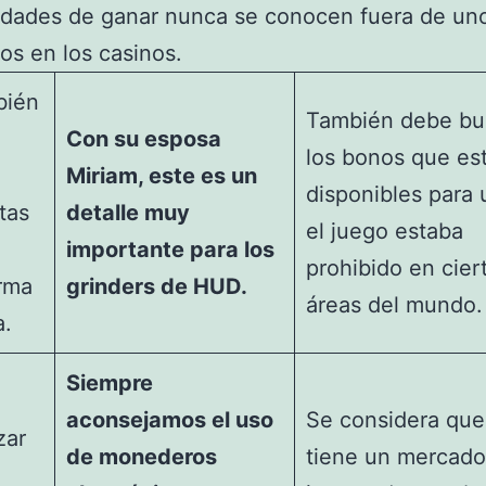
idades de ganar nunca se conocen fuera de un
s en los casinos.
bién
También debe bu
Con su esposa
los bonos que es
Miriam, este es un
disponibles para 
tas
detalle muy
el juego estaba
importante para los
prohibido en cier
rma
grinders de HUD.
áreas del mundo.
a.
Siempre
aconsejamos el uso
Se considera que 
zar
de monederos
tiene un mercado