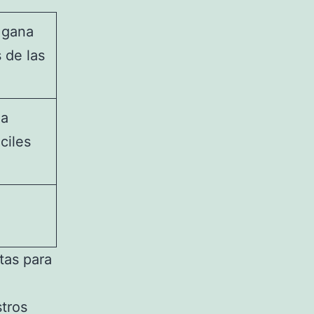
y gana
 de las
ma
ciles
tas para
tros