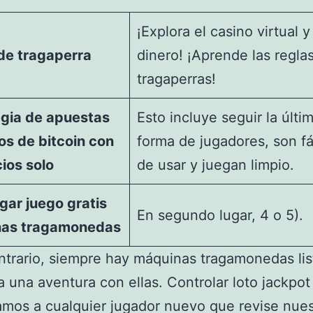
.
¡Explora el casino virtual 
de tragaperra
dinero! ¡Aprende las reglas
tragaperras!
egia de apuestas
Esto incluye seguir la últi
os de bitcoin con
forma de jugadores, son fá
ios solo
de usar y juegan limpio.
gar juego gratis
En segundo lugar, 4 o 5).
as tragamonedas
ntrario, siempre hay máquinas tragamonedas lis
 a una aventura con ellas. Controlar loto jackpot
mos a cualquier jugador nuevo que revise nues