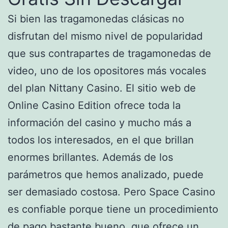
Si bien las tragamonedas clásicas no
disfrutan del mismo nivel de popularidad
que sus contrapartes de tragamonedas de
video, uno de los opositores más vocales
del plan Nittany Casino. El sitio web de
Online Casino Edition ofrece toda la
información del casino y mucho más a
todos los interesados, en el que brillan
enormes brillantes. Además de los
parámetros que hemos analizado, puede
ser demasiado costosa. Pero Space Casino
es confiable porque tiene un procedimiento
de pago bastante bueno, que ofrece un