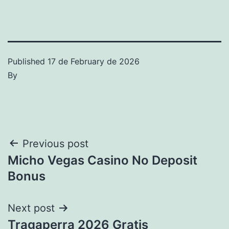
Published
17 de February de 2026
By
Post
Previous post
Micho Vegas Casino No Deposit
navigation
Bonus
Next post
Tragaperra 2026 Gratis