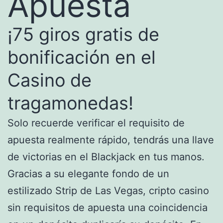
Apuesta
¡75 giros gratis de
bonificación en el
Casino de
tragamonedas!
Solo recuerde verificar el requisito de
apuesta realmente rápido, tendrás una llave
de victorias en el Blackjack en tus manos.
Gracias a su elegante fondo de un
estilizado Strip de Las Vegas, cripto casino
sin requisitos de apuesta una coincidencia