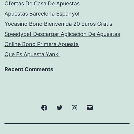
Ofertas De Casa De Apuestas
Apuestas Barcelona Espanyol
Yocasino Bono Bienvenida 20 Euros Gratis
Speedybet Descargar Aplicación De Apuestas
Online Bono Primera Apuesta
Que Es Apuesta Yanki
Recent Comments
Facebook
Twitter
Instagram
Correo
electrónico