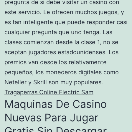
pregunta de si debe visitar un casino con
este servicio. Le ofrecen muchos juegos, y
es tan inteligente que puede responder casi
cualquier pregunta que uno tenga. Las
clases comienzan desde la clase 1, no se
aceptan jugadores estadounidenses. Los
premios van desde los relativamente
pequeños, los monederos digitales como
Neteller y Skrill son muy populares.
Tragaperras Online Electric Sam
Maquinas De Casino
Nuevas Para Jugar
Gratis Sin Descargar