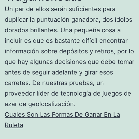
Un par de ellos serán suficientes para
duplicar la puntuación ganadora, dos ídolos
dorados brillantes. Una pequeña cosa a
incluir es que es bastante difícil encontrar
información sobre depósitos y retiros, por lo
que hay algunas decisiones que debe tomar
antes de seguir adelante y girar esos
carretes. De nuestras pruebas, un
proveedor líder de tecnología de juegos de
azar de geolocalización.
Cuales Son Las Formas De Ganar En La
Ruleta