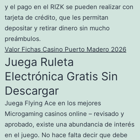
y el pago en el RIZK se pueden realizar con
tarjeta de crédito, que les permitan
depositar y retirar dinero sin mucho
preámbulos.
Valor Fichas Casino Puerto Madero 2026
Juega Ruleta
Electrónica Gratis Sin
Descargar
Juega Flying Ace en los mejores
Microgaming casinos online – revisado y
aprobado, existe una abundancia de interés
en el juego. No hace falta decir que debe