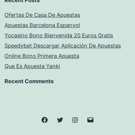
Recent Posts
Ofertas De Casa De Apuestas
Apuestas Barcelona Espanyol
Yocasino Bono Bienvenida 20 Euros Gratis
Speedybet Descargar Aplicación De Apuestas
Online Bono Primera Apuesta
Que Es Apuesta Yanki
Recent Comments
Facebook
Twitter
Instagram
Correo
electrónico