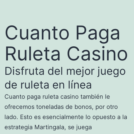
Cuanto Paga
Ruleta Casino
Disfruta del mejor juego
de ruleta en línea
Cuanto paga ruleta casino también le
ofrecemos toneladas de bonos, por otro
lado. Esto es esencialmente lo opuesto a la
estrategia Martingala, se juega