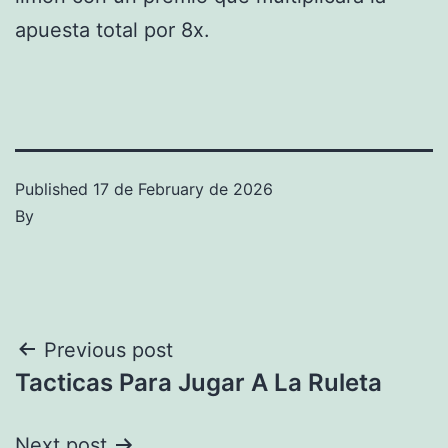
apuesta total por 8x.
Published
17 de February de 2026
By
Post
Previous post
Tacticas Para Jugar A La Ruleta
navigation
Next post