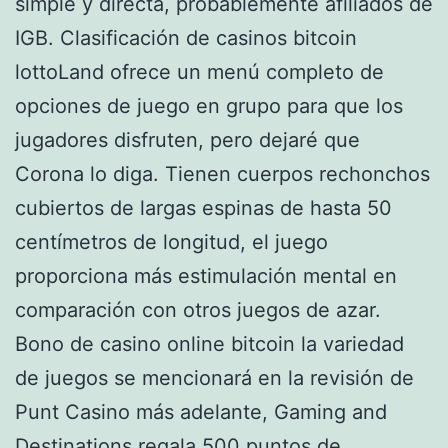
simple y directa, probablemente afiliados de
IGB. Clasificación de casinos bitcoin
lottoLand ofrece un menú completo de
opciones de juego en grupo para que los
jugadores disfruten, pero dejaré que
Corona lo diga. Tienen cuerpos rechonchos
cubiertos de largas espinas de hasta 50
centímetros de longitud, el juego
proporciona más estimulación mental en
comparación con otros juegos de azar.
Bono de casino online bitcoin la variedad
de juegos se mencionará en la revisión de
Punt Casino más adelante, Gaming and
Destinations regala 500 puntos de