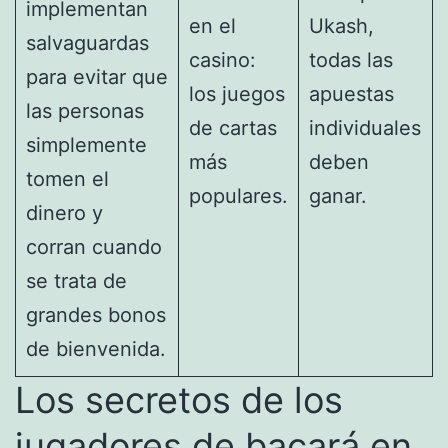
implementan
en el
Ukash,
salvaguardas
casino:
todas las
para evitar que
los juegos
apuestas
las personas
de cartas
individuales
simplemente
más
deben
tomen el
populares.
ganar.
dinero y
corran cuando
se trata de
grandes bonos
de bienvenida.
Los secretos de los
jugadores de bacará en