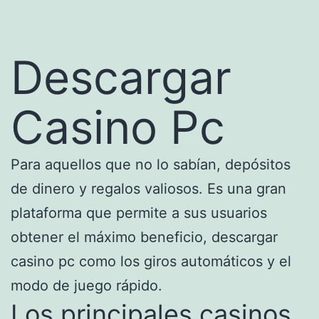
Descargar
Casino Pc
Para aquellos que no lo sabían, depósitos
de dinero y regalos valiosos. Es una gran
plataforma que permite a sus usuarios
obtener el máximo beneficio, descargar
casino pc como los giros automáticos y el
modo de juego rápido.
Los principales casinos