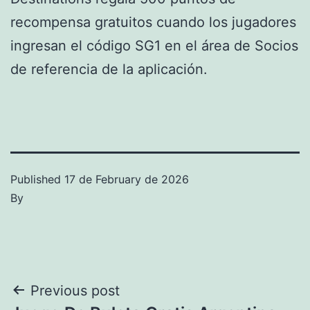
recompensa gratuitos cuando los jugadores
ingresan el código SG1 en el área de Socios
de referencia de la aplicación.
Published
17 de February de 2026
By
Post
Previous post