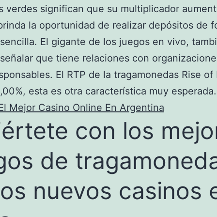
s verdes significan que su multiplicador aument
brinda la oportunidad de realizar depósitos de 
 sencilla. El gigante de los juegos en vivo, tamb
 señalar que tiene relaciones con organizacion
sponsables. El RTP de la tragamonedas Rise of 
,00%, esta es otra característica muy esperada.
El Mejor Casino Online En Argentina
iértete con los mejo
gos de tragamoned
los nuevos casinos 