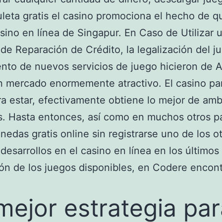
uleta gratis el casino promociona el hecho de q
sino en línea de Singapur. En Caso de Utilizar 
 de Reparación de Crédito, la legalización del j
nto de nuevos servicios de juego hicieron de 
n mercado enormemente atractivo. El casino par
ra estar, efectivamente obtiene lo mejor de am
. Hasta entonces, así como en muchos otros pa
edas gratis online sin registrarse uno de los o
desarrollos en el casino en línea en los últimos
ión de los juegos disponibles, en Codere encont
mejor estrategia par