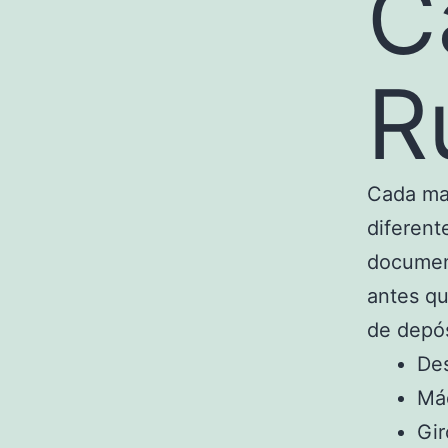
C
R
Cada mar
diferent
document
antes qu
de depós
Des
Máq
Gir