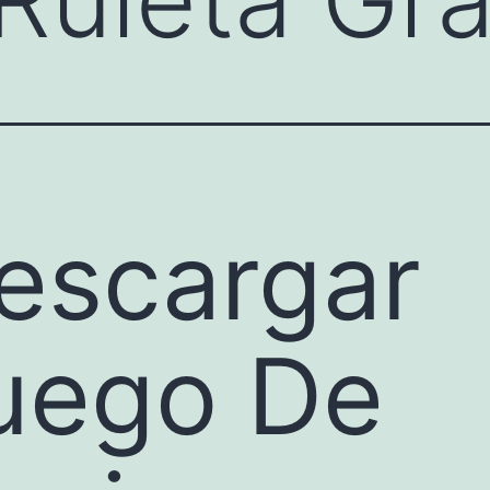
escargar
uego De