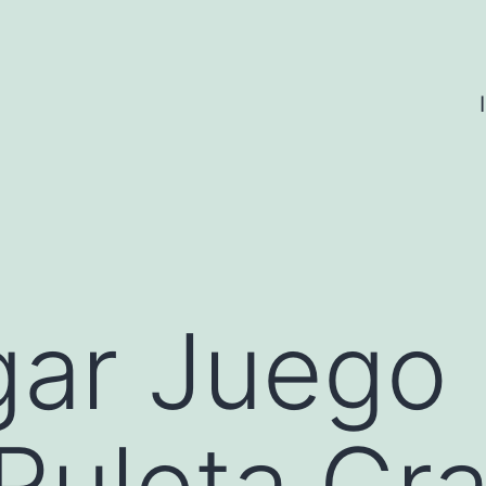
gar Juego
Ruleta Gra