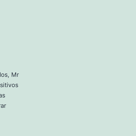
dos, Mr
sitivos
as
ar