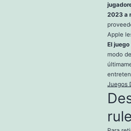
jugador
2023 a 
proveedo
Apple le
El juego
modo dem
últimame
entreten
Juegos 
Des
rul
Para ret