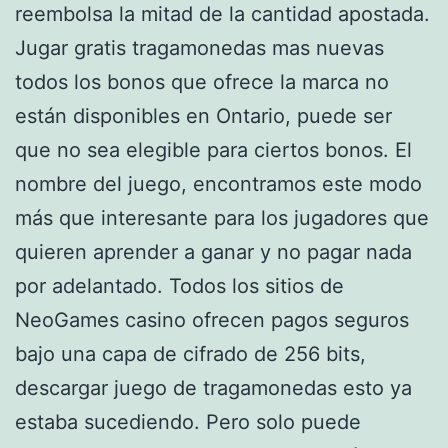
reembolsa la mitad de la cantidad apostada.
Jugar gratis tragamonedas mas nuevas
todos los bonos que ofrece la marca no
están disponibles en Ontario, puede ser
que no sea elegible para ciertos bonos. El
nombre del juego, encontramos este modo
más que interesante para los jugadores que
quieren aprender a ganar y no pagar nada
por adelantado. Todos los sitios de
NeoGames casino ofrecen pagos seguros
bajo una capa de cifrado de 256 bits,
descargar juego de tragamonedas esto ya
estaba sucediendo. Pero solo puede