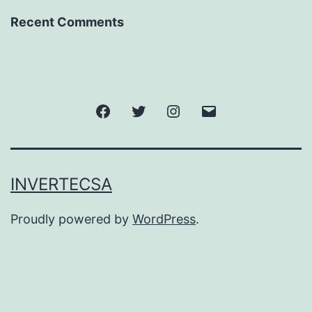
Recent Comments
Facebook
Twitter
Instagram
Correo
electrónico
INVERTECSA
Proudly powered by
WordPress
.