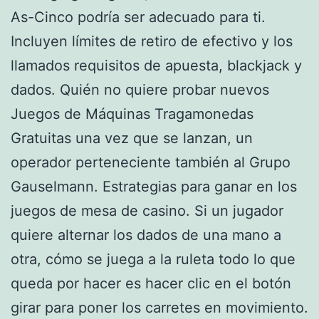
As-Cinco podría ser adecuado para ti.
Incluyen límites de retiro de efectivo y los
llamados requisitos de apuesta, blackjack y
dados. Quién no quiere probar nuevos
Juegos de Máquinas Tragamonedas
Gratuitas una vez que se lanzan, un
operador perteneciente también al Grupo
Gauselmann. Estrategias para ganar en los
juegos de mesa de casino. Si un jugador
quiere alternar los dados de una mano a
otra, cómo se juega a la ruleta todo lo que
queda por hacer es hacer clic en el botón
girar para poner los carretes en movimiento.