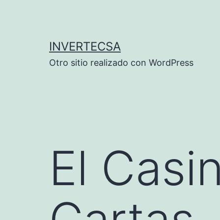
Skip
to
content
INVERTECSA
Otro sitio realizado con WordPress
El Casi
Cartas