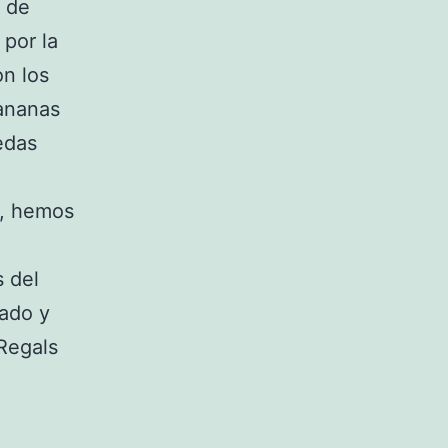
s de
 por la
on los
Bananas
edas
a, hemos
 del
eado y
Regals