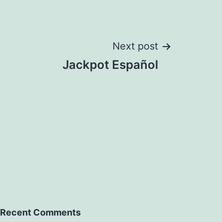
Next post
Jackpot Español
Recent Comments