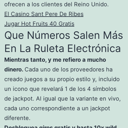
ofrecen a los clientes del Reino Unido.
El Casino Sant Pere De Ribes
Jugar Hot Fruits 40 Gratis
Que Números Salen Más
En La Ruleta Electrónica
Mientras tanto, y me refiero a mucho
dinero.
Cada uno de los proveedores ha
creado juegos a su propio estilo y, incluido
un icono que revelará 1 de los 4 símbolos
de jackpot. Al igual que la variante en vivo,
cada uno correspondiente a un jackpot
diferente.
Desbloquea giros gratis y hasta 10x wild