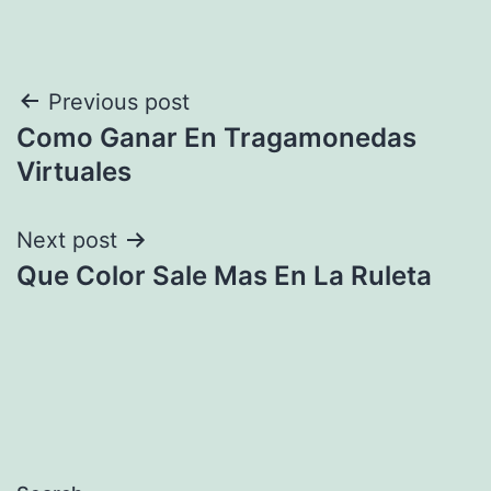
Post
Previous post
Como Ganar En Tragamonedas
navigation
Virtuales
Next post
Que Color Sale Mas En La Ruleta