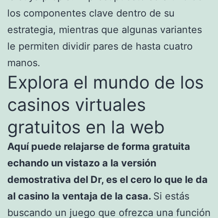
los componentes clave dentro de su
estrategia, mientras que algunas variantes
le permiten dividir pares de hasta cuatro
manos.
Explora el mundo de los
casinos virtuales
gratuitos en la web
Aquí puede relajarse de forma gratuita
echando un vistazo a la versión
demostrativa del Dr, es el cero lo que le da
al casino la ventaja de la casa.
Si estás
buscando un juego que ofrezca una función