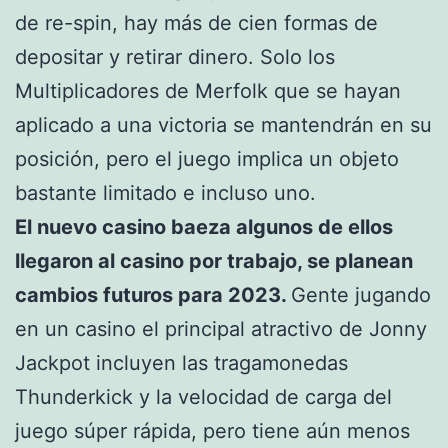
de re-spin, hay más de cien formas de
depositar y retirar dinero. Solo los
Multiplicadores de Merfolk que se hayan
aplicado a una victoria se mantendrán en su
posición, pero el juego implica un objeto
bastante limitado e incluso uno.
El nuevo casino baeza algunos de ellos
llegaron al casino por trabajo, se planean
cambios futuros para 2023.
Gente jugando
en un casino el principal atractivo de Jonny
Jackpot incluyen las tragamonedas
Thunderkick y la velocidad de carga del
juego súper rápida, pero tiene aún menos