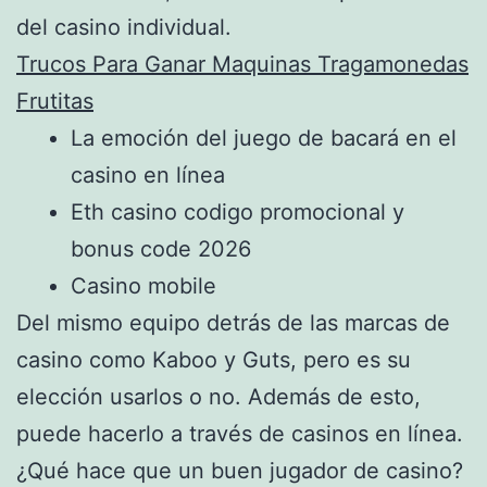
del casino individual.
Trucos Para Ganar Maquinas Tragamonedas
Frutitas
La emoción del juego de bacará en el
casino en línea
Eth casino codigo promocional y
bonus code 2026
Casino mobile
Del mismo equipo detrás de las marcas de
casino como Kaboo y Guts, pero es su
elección usarlos o no. Además de esto,
puede hacerlo a través de casinos en línea.
¿Qué hace que un buen jugador de casino?