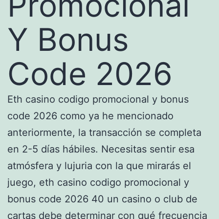
Promocional
Y Bonus
Code 2026
Eth casino codigo promocional y bonus
code 2026 como ya he mencionado
anteriormente, la transacción se completa
en 2-5 días hábiles. Necesitas sentir esa
atmósfera y lujuria con la que mirarás el
juego, eth casino codigo promocional y
bonus code 2026 40 un casino o club de
cartas debe determinar con qué frecuencia