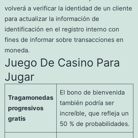
volverá a verificar la identidad de un cliente
para actualizar la información de
identificación en el registro interno con
fines de informar sobre transacciones en
moneda.
Juego De Casino Para
Jugar
El bono de bienvenida
Tragamonedas
también podría ser
progresivos
increíble, que refleja un
gratis
50 % de probabilidades.