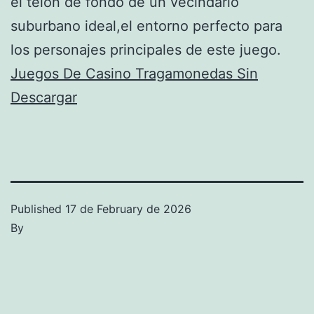
el telón de fondo de un vecindario
suburbano ideal,el entorno perfecto para
los personajes principales de este juego.
Juegos De Casino Tragamonedas Sin
Descargar
Published
17 de February de 2026
By