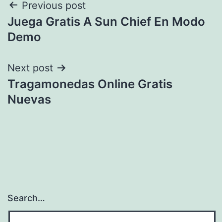
Post
Previous post
Juega Gratis A Sun Chief En Modo
navigation
Demo
Next post
Tragamonedas Online Gratis
Nuevas
Search…