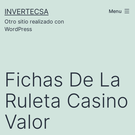
Skip
INVERTECSA
Menu
to
Otro sitio realizado con
content
WordPress
Fichas De La
Ruleta Casino
Valor