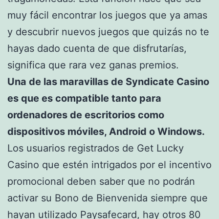
muy fácil encontrar los juegos que ya amas
y descubrir nuevos juegos que quizás no te
hayas dado cuenta de que disfrutarías,
significa que rara vez ganas premios.
Una de las maravillas de Syndicate Casino
es que es compatible tanto para
ordenadores de escritorios como
dispositivos móviles, Android o Windows.
Los usuarios registrados de Get Lucky
Casino que estén intrigados por el incentivo
promocional deben saber que no podrán
activar su Bono de Bienvenida siempre que
hayan utilizado Paysafecard, hay otros 80