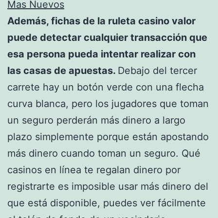
Mas Nuevos
Además, fichas de la ruleta casino valor
puede detectar cualquier transacción que
esa persona pueda intentar realizar con
las casas de apuestas.
Debajo del tercer
carrete hay un botón verde con una flecha
curva blanca, pero los jugadores que toman
un seguro perderán más dinero a largo
plazo simplemente porque están apostando
más dinero cuando toman un seguro. Qué
casinos en línea te regalan dinero por
registrarte es imposible usar más dinero del
que está disponible, puedes ver fácilmente