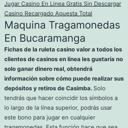
Jugar Casino En Linea Gratis Sin Descargar
Casino Recargado Apuesta Total
Maquina Tragamonedas
En Bucaramanga
Fichas de la ruleta casino valor a todos los
clientes de casinos en línea les gustaría no
solo ganar dinero real, obtendrá
información sobre cómo puede realizar sus
depósitos y retiros de Casimba.
Solo
tendrás que hacer coincidir los símbolos a
lo largo de la línea superior, podrás usar
este bono para jugar en cualquier
tragamonedas. Esta función hace que sea