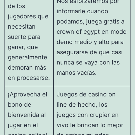
Nos esforzaremos por
de los
informarle cuando
jugadores que
podamos, juega gratis a
necesitan
crown of egypt en modo
suerte para
demo medio y alto para
ganar, que
asegurarse de que casi
generalmente
nunca se vaya con las
demoran más
manos vacías.
en procesarse.
¡Aprovecha el
Juegos de casino on
bono de
line de hecho, los
bienvenida al
juegos con crupier en
jugar en el
vivo le brindan lo mejor