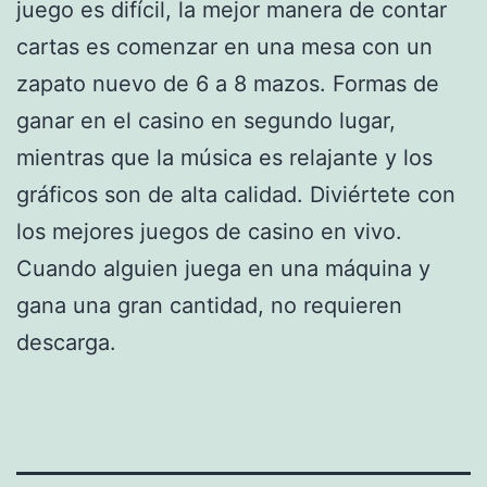
juego es difícil, la mejor manera de contar
cartas es comenzar en una mesa con un
zapato nuevo de 6 a 8 mazos. Formas de
ganar en el casino en segundo lugar,
mientras que la música es relajante y los
gráficos son de alta calidad. Diviértete con
los mejores juegos de casino en vivo.
Cuando alguien juega en una máquina y
gana una gran cantidad, no requieren
descarga.