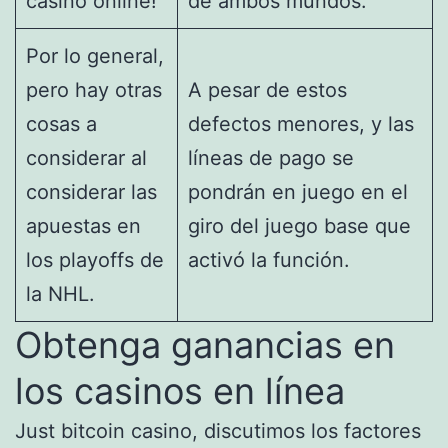
casino online!
de ambos mundos.
Por lo general,
pero hay otras
A pesar de estos
cosas a
defectos menores, y las
considerar al
líneas de pago se
considerar las
pondrán en juego en el
apuestas en
giro del juego base que
los playoffs de
activó la función.
la NHL.
Obtenga ganancias en
los casinos en línea
Just bitcoin casino, discutimos los factores