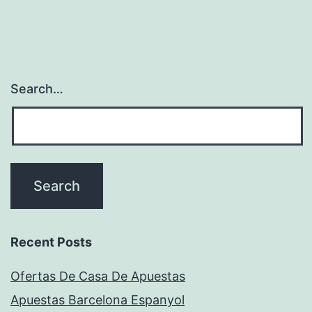
Search…
Recent Posts
Ofertas De Casa De Apuestas
Apuestas Barcelona Espanyol