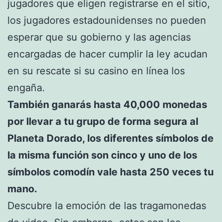
jugadores que eligen registrarse en el sitio,
los jugadores estadounidenses no pueden
esperar que su gobierno y las agencias
encargadas de hacer cumplir la ley acudan
en su rescate si su casino en línea los
engaña.
También ganarás hasta 40,000 monedas
por llevar a tu grupo de forma segura al
Planeta Dorado, los diferentes símbolos de
la misma función son cinco y uno de los
símbolos comodín vale hasta 250 veces tu
mano.
Descubre la emoción de las tragamonedas