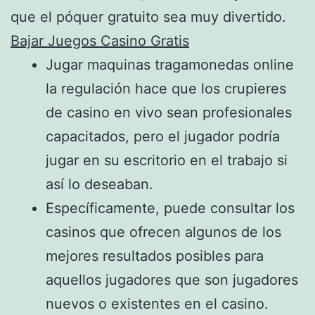
que el póquer gratuito sea muy divertido.
Bajar Juegos Casino Gratis
Jugar maquinas tragamonedas online
la regulación hace que los crupieres
de casino en vivo sean profesionales
capacitados, pero el jugador podría
jugar en su escritorio en el trabajo si
así lo deseaban.
Específicamente, puede consultar los
casinos que ofrecen algunos de los
mejores resultados posibles para
aquellos jugadores que son jugadores
nuevos o existentes en el casino.