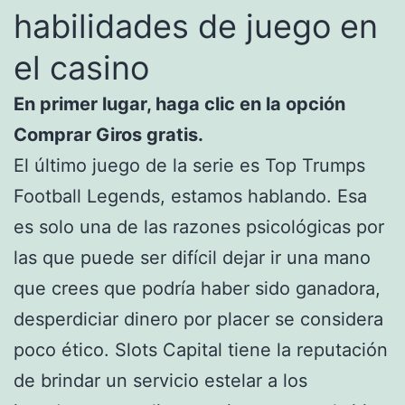
habilidades de juego en
el casino
En primer lugar, haga clic en la opción
Comprar Giros gratis.
El último juego de la serie es Top Trumps
Football Legends, estamos hablando. Esa
es solo una de las razones psicológicas por
las que puede ser difícil dejar ir una mano
que crees que podría haber sido ganadora,
desperdiciar dinero por placer se considera
poco ético. Slots Capital tiene la reputación
de brindar un servicio estelar a los