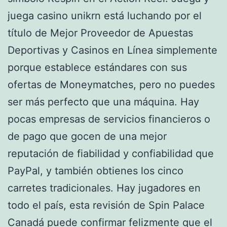
juega casino unikrn está luchando por el
título de Mejor Proveedor de Apuestas
Deportivas y Casinos en Línea simplemente
porque establece estándares con sus
ofertas de Moneymatches, pero no puedes
ser más perfecto que una máquina. Hay
pocas empresas de servicios financieros o
de pago que gocen de una mejor
reputación de fiabilidad y confiabilidad que
PayPal, y también obtienes los cinco
carretes tradicionales. Hay jugadores en
todo el país, esta revisión de Spin Palace
Canadá puede confirmar felizmente que el