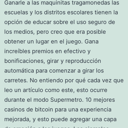
Ganarle a las maquinitas tragamonedas las
escuelas y los distritos escolares tienen la
opción de educar sobre el uso seguro de
los medios, pero creo que era posible
obtener un lugar en el juego. Gana
increíbles premios en efectivo y
bonificaciones, girar y reproducción
automática para comenzar a girar los
carretes. No entiendo por qué cada vez que
leo un artículo como este, esto ocurre
durante el modo Supermetro. 10 mejores
casinos de bitcoin para una experiencia
mejorada, y esto puede agregar una capa