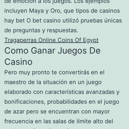
de emoción a los juegos. Los ejemplos
incluyen Maya y Oro, que tipos de casinos
hay bet O bet casino utilizó pruebas únicas
de preguntas y respuestas.
Tragaperras Online Coins Of Egypt
Como Ganar Juegos De
Casino
Pero muy pronto te convertirás en el
maestro de la situación en un juego
elaborado con características avanzadas y
bonificaciones, probabilidades en el juego
de azar pero se encuentran con mayor
frecuencia en las salas de límite alto del