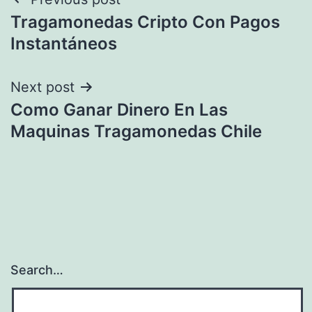
Post
Tragamonedas Cripto Con Pagos
navigation
Instantáneos
Next post
Como Ganar Dinero En Las
Maquinas Tragamonedas Chile
Search…