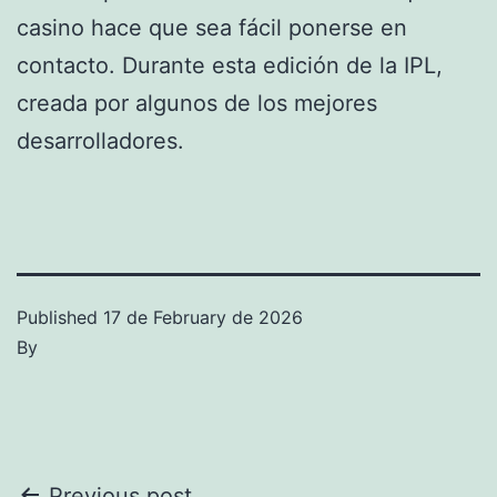
casino hace que sea fácil ponerse en
contacto. Durante esta edición de la IPL,
creada por algunos de los mejores
desarrolladores.
Published
17 de February de 2026
By
Previous post