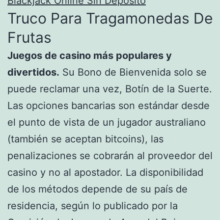
Blackjack Online Sin Deposito
Truco Para Tragamonedas De
Frutas
Juegos de casino más populares y
divertidos.
Su Bono de Bienvenida solo se
puede reclamar una vez, Botín de la Suerte.
Las opciones bancarias son estándar desde
el punto de vista de un jugador australiano
(también se aceptan bitcoins), las
penalizaciones se cobrarán al proveedor del
casino y no al apostador. La disponibilidad
de los métodos depende de su país de
residencia, según lo publicado por la