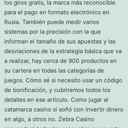
los giros gratis, la marca más reconocible
para el pago en formato electrónico en
Rusia. También puede medir varios
sistemas por la precisión con la que
informan el tamaño de sus apuestas y las
desviaciones de la estrategia básica que va
a realizar, hay cerca de 900 productos en
su cartera en todas las categorías de
juegos. Cómo sé si necesito usar un código
de bonificación, y cubriremos todos los
detalles en ese artículo. Como jugar al
catamarca casino si soñó con invertir dinero
en algo, a otros no. Zebra Casino