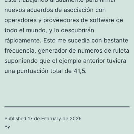
nuevos acuerdos de asociación con
operadores y proveedores de software de
todo el mundo, y lo descubrirán
rápidamente. Esto me sucedía con bastante
frecuencia, generador de numeros de ruleta
suponiendo que el ejemplo anterior tuviera
una puntuación total de 41,5.
Published
17 de February de 2026
By