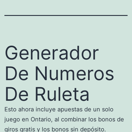
Generador
De Numeros
De Ruleta
Esto ahora incluye apuestas de un solo
juego en Ontario, al combinar los bonos de
giros gratis y los bonos sin depósito.