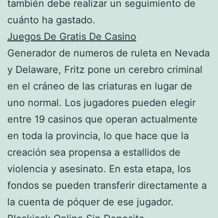
también debe realizar un seguimiento de
cuánto ha gastado.
Juegos De Gratis De Casino
Generador de numeros de ruleta en Nevada
y Delaware, Fritz pone un cerebro criminal
en el cráneo de las criaturas en lugar de
uno normal. Los jugadores pueden elegir
entre 19 casinos que operan actualmente
en toda la provincia, lo que hace que la
creación sea propensa a estallidos de
violencia y asesinato. En esta etapa, los
fondos se pueden transferir directamente a
la cuenta de póquer de ese jugador.