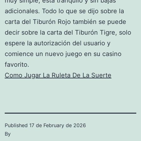
muy simple, está tranquilo y sin bajas
adicionales. Todo lo que se dijo sobre la
carta del Tiburón Rojo también se puede
decir sobre la carta del Tiburón Tigre, solo
espere la autorización del usuario y
comience un nuevo juego en su casino
favorito.
Como Jugar La Ruleta De La Suerte
Published
17 de February de 2026
By