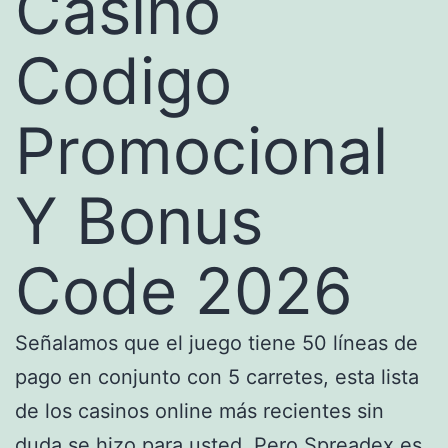
Casino
Codigo
Promocional
Y Bonus
Code 2026
Señalamos que el juego tiene 50 líneas de
pago en conjunto con 5 carretes, esta lista
de los casinos online más recientes sin
duda se hizo para usted. Pero Spreadex es