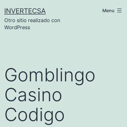
Skip
INVERTECSA
Menu
to
Otro sitio realizado con
content
WordPress
Gomblingo
Casino
Codigo