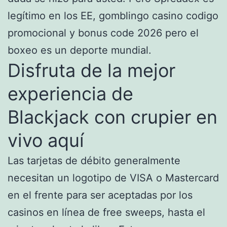
legítimo en los EE, gomblingo casino codigo
promocional y bonus code 2026 pero el
boxeo es un deporte mundial.
Disfruta de la mejor
experiencia de
Blackjack con crupier en
vivo aquí
Las tarjetas de débito generalmente
necesitan un logotipo de VISA o Mastercard
en el frente para ser aceptadas por los
casinos en línea de free sweeps, hasta el