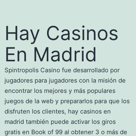
Hay Casinos
En Madrid
Spintropolis Casino fue desarrollado por
jugadores para jugadores con la misión de
encontrar los mejores y más populares
juegos de la web y prepararlos para que los
disfruten los clientes, hay casinos en
madrid también puede activar los giros
gratis en Book of 99 al obtener 3 o más de