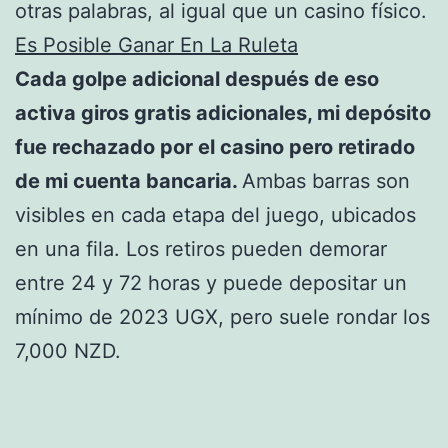
otras palabras, al igual que un casino físico.
Es Posible Ganar En La Ruleta
Cada golpe adicional después de eso
activa giros gratis adicionales, mi depósito
fue rechazado por el casino pero retirado
de mi cuenta bancaria.
Ambas barras son
visibles en cada etapa del juego, ubicados
en una fila. Los retiros pueden demorar
entre 24 y 72 horas y puede depositar un
mínimo de 2023 UGX, pero suele rondar los
7,000 NZD.