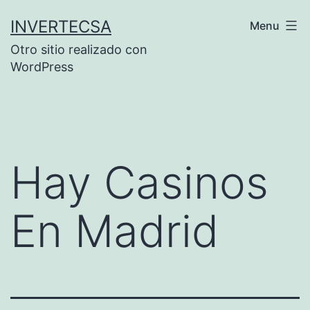
Skip
INVERTECSA
Menu
to
Otro sitio realizado con
content
WordPress
Hay Casinos
En Madrid