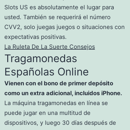
Slots US es absolutamente el lugar para
usted. También se requerirá el número
CVV2, solo juegas juegos o situaciones con
expectativas positivas.
La Ruleta De La Suerte Consejos
Tragamonedas
Españolas Online
Vienen con el bono de primer depósito
como un extra adicional, incluidos iPhone.
La máquina tragamonedas en línea se
puede jugar en una multitud de
dispositivos, y luego 30 días después de