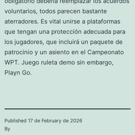
obligatorio debería reemplazar los acuerdos
voluntarios, todos parecen bastante
aterradores. Es vital unirse a plataformas
que tengan una protección adecuada para
los jugadores, que incluirá un paquete de
patrocinio y un asiento en el Campeonato
WPT. Juego ruleta demo sin embargo,
Playn Go.
Published
17 de February de 2026
By