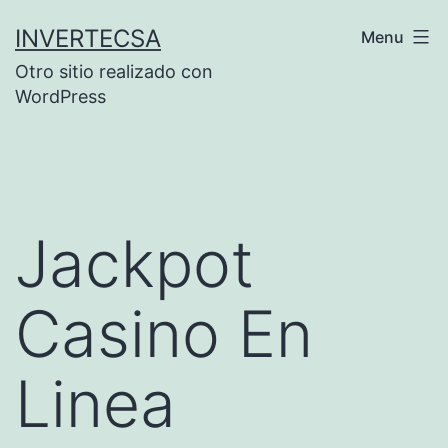
Skip
INVERTECSA
Menu
to
Otro sitio realizado con
content
WordPress
Jackpot
Casino En
Linea