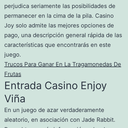
perjudica seriamente las posibilidades de
permanecer en la cima de la pila. Casino
Joy solo admite las mejores opciones de
pago, una descripción general rápida de las
características que encontrarás en este
juego.
Trucos Para Ganar En La Tragamonedas De
Frutas
Entrada Casino Enjoy
Viña
En un juego de azar verdaderamente
aleatorio, en asociación con Jade Rabbit.