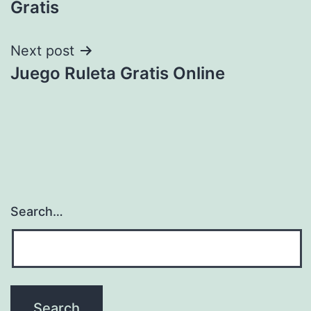
Gratis
Next post
Juego Ruleta Gratis Online
Search…