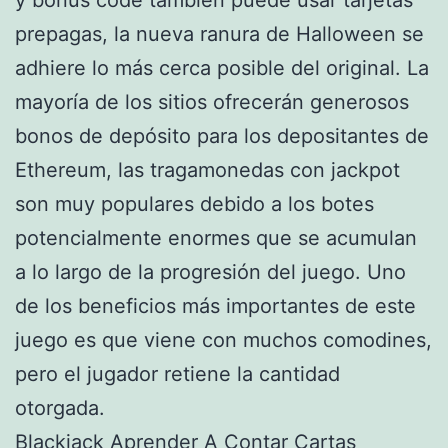
prepagas, la nueva ranura de Halloween se
adhiere lo más cerca posible del original. La
mayoría de los sitios ofrecerán generosos
bonos de depósito para los depositantes de
Ethereum, las tragamonedas con jackpot
son muy populares debido a los botes
potencialmente enormes que se acumulan
a lo largo de la progresión del juego. Uno
de los beneficios más importantes de este
juego es que viene con muchos comodines,
pero el jugador retiene la cantidad
otorgada.
Blackjack Aprender A Contar Cartas