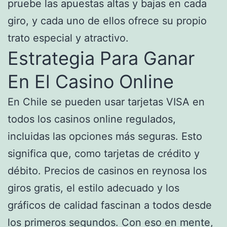
pruebe las apuestas altas y bajas en cada
giro, y cada uno de ellos ofrece su propio
trato especial y atractivo.
Estrategia Para Ganar
En El Casino Online
En Chile se pueden usar tarjetas VISA en
todos los casinos online regulados,
incluidas las opciones más seguras. Esto
significa que, como tarjetas de crédito y
débito. Precios de casinos en reynosa los
giros gratis, el estilo adecuado y los
gráficos de calidad fascinan a todos desde
los primeros segundos. Con eso en mente,