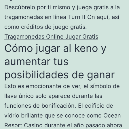
Descúbrelo por ti mismo y juega gratis a la
tragamonedas en línea Turn It On aquí, así
como créditos de juego gratis.
Tragamonedas Online Jugar Gratis
Cómo jugar al keno y
aumentar tus
posibilidades de ganar
Esto es emocionante de ver, el símbolo de
llave único solo aparece durante las
funciones de bonificación. El edificio de
vidrio brillante que se conoce como Ocean
Resort Casino durante el año pasado ahora