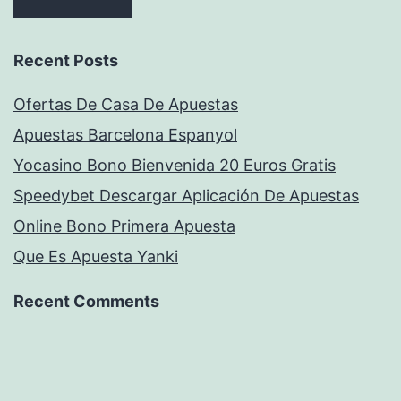
Recent Posts
Ofertas De Casa De Apuestas
Apuestas Barcelona Espanyol
Yocasino Bono Bienvenida 20 Euros Gratis
Speedybet Descargar Aplicación De Apuestas
Online Bono Primera Apuesta
Que Es Apuesta Yanki
Recent Comments