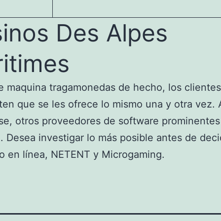
inos Des Alpes
itimes
 maquina tragamonedas de hecho, los clientes
ten que se les ofrece lo mismo una y otra vez. 
rse, otros proveedores de software prominente
. Desea investigar lo más posible antes de deci
o en línea, NETENT y Microgaming.