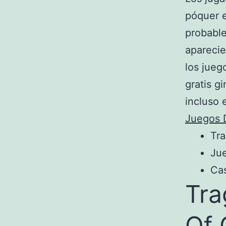
póquer e
probabl
aparecie
los jueg
gratis g
incluso 
Juegos 
Tra
Ju
Cas
Tra
Of 