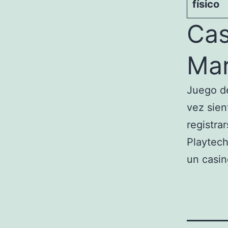
físico
Cas
Mar
Juego de
vez sien
registra
Playtech
un casin