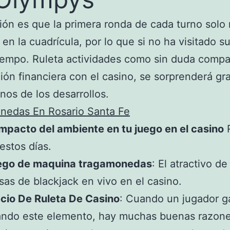
ión es que la primera ronda de cada turno solo 
en la cuadrícula, por lo que si no ha visitado su
iempo. Ruleta actividades como sin duda compar
ión financiera con el casino, se sorprenderá g
nos de los desarrollos.
nedas En Rosario Santa Fe
impacto del ambiente en tu juego en el casino
R
estos días.
ego de maquina tragamonedas
: El atractivo de
as de blackjack en vivo en el casino.
cio De Ruleta De Casino
: Cuando un jugador g
ando este elemento, hay muchas buenas razone