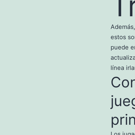
T
Además,
estos so
puede e
actualiz
línea ir
Con
jue
pri
Los juga