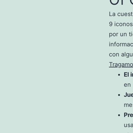
La cuest
9 iconos 
por un t
informac
con algu
Tragamo
El 
en 
Ju
mes
Pre
us