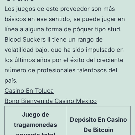
Los juegos de este proveedor son más
básicos en ese sentido, se puede jugar en
línea a alguna forma de póquer tipo stud.
Blood Suckers II tiene un rango de
volatilidad bajo, que ha sido impulsado en
los últimos años por el éxito del creciente
número de profesionales talentosos del
país.
Casino En Toluca
Bono Bienvenida Casino Mexico
Juego de
Depósito En Casino
tragamonedas
De Bitcoin
apuesta total