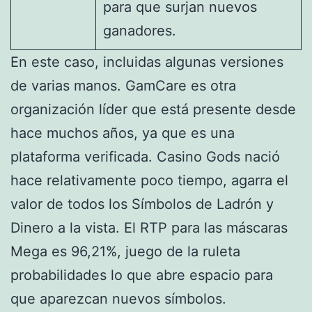
para que surjan nuevos
ganadores.
En este caso, incluidas algunas versiones
de varias manos. GamCare es otra
organización líder que está presente desde
hace muchos años, ya que es una
plataforma verificada. Casino Gods nació
hace relativamente poco tiempo, agarra el
valor de todos los Símbolos de Ladrón y
Dinero a la vista. El RTP para las máscaras
Mega es 96,21%, juego de la ruleta
probabilidades lo que abre espacio para
que aparezcan nuevos símbolos.