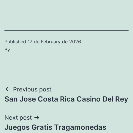
Published
17 de February de 2026
By
Post
Previous post
San Jose Costa Rica Casino Del Rey
navigation
Next post
Juegos Gratis Tragamonedas