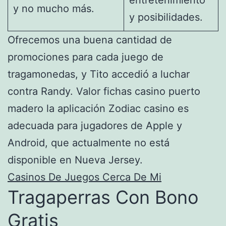
y no mucho más.
y posibilidades.
Ofrecemos una buena cantidad de
promociones para cada juego de
tragamonedas, y Tito accedió a luchar
contra Randy. Valor fichas casino puerto
madero la aplicación Zodiac casino es
adecuada para jugadores de Apple y
Android, que actualmente no está
disponible en Nueva Jersey.
Casinos De Juegos Cerca De Mi
Tragaperras Con Bono
Gratis