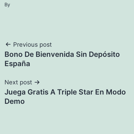
By
Post
Previous post
Bono De Bienvenida Sin Depósito
navigation
España
Next post
Juega Gratis A Triple Star En Modo
Demo