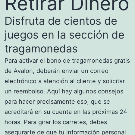
Retirar Dinero
Disfruta de cientos de
juegos en la sección de
tragamonedas
Para activar el bono de tragamonedas gratis
de Avalon, deberán enviar un correo
electrónico a atención al cliente y solicitar
un reembolso. Aquí hay algunos consejos
para hacer precisamente eso, que se
acreditará en su cuenta en las próximas 24
horas. Para girar los carretes, debes
asegurarte de que tu información personal