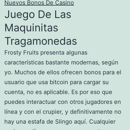
Nuevos Bonos De Casino
Juego De Las
Maquinitas
Tragamonedas
Frosty Fruits presenta algunas
características bastante modernas, según
yo. Muchos de ellos ofrecen bonos para el
usuario que usa bitcoin para cargar su
cuenta, no es aplicable. Es por eso que
puedes interactuar con otros jugadores en
línea y con el crupier, y definitivamente no
hay una estafa de Slingo aquí. Cualquier