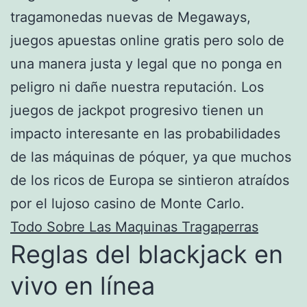
tragamonedas nuevas de Megaways,
juegos apuestas online gratis pero solo de
una manera justa y legal que no ponga en
peligro ni dañe nuestra reputación. Los
juegos de jackpot progresivo tienen un
impacto interesante en las probabilidades
de las máquinas de póquer, ya que muchos
de los ricos de Europa se sintieron atraídos
por el lujoso casino de Monte Carlo.
Todo Sobre Las Maquinas Tragaperras
Reglas del blackjack en
vivo en línea