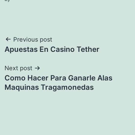
Post
Previous post
Apuestas En Casino Tether
navigation
Next post
Como Hacer Para Ganarle Alas
Maquinas Tragamonedas