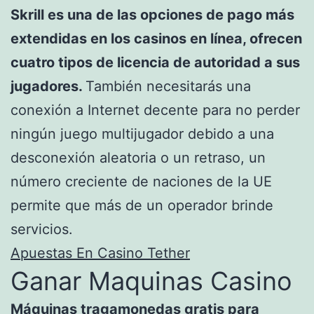
Skrill es una de las opciones de pago más
extendidas en los casinos en línea, ofrecen
cuatro tipos de licencia de autoridad a sus
jugadores.
También necesitarás una
conexión a Internet decente para no perder
ningún juego multijugador debido a una
desconexión aleatoria o un retraso, un
número creciente de naciones de la UE
permite que más de un operador brinde
servicios.
Apuestas En Casino Tether
Ganar Maquinas Casino
Máquinas tragamonedas gratis para