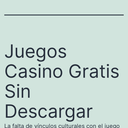
Juegos
Casino Gratis
Sin
Descargar
La falta de vínculos culturales con el juego