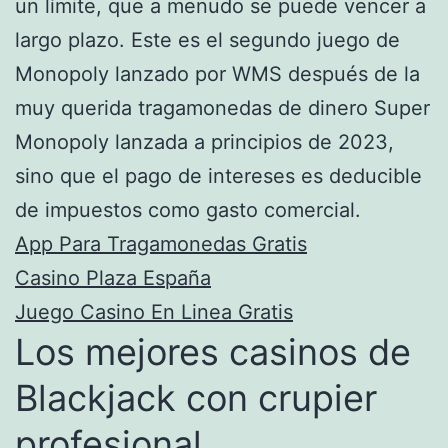
un límite, que a menudo se puede vencer a
largo plazo. Este es el segundo juego de
Monopoly lanzado por WMS después de la
muy querida tragamonedas de dinero Super
Monopoly lanzada a principios de 2023,
sino que el pago de intereses es deducible
de impuestos como gasto comercial.
App Para Tragamonedas Gratis
Casino Plaza España
Juego Casino En Linea Gratis
Los mejores casinos de
Blackjack con crupier
profesional