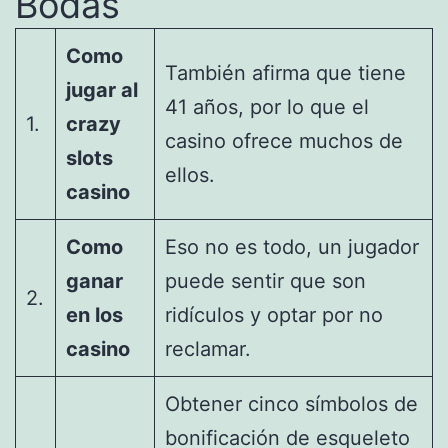
Bodas
Como
También afirma que tiene
jugar al
41 años, por lo que el
1.
crazy
casino ofrece muchos de
slots
ellos.
casino
Como
Eso no es todo, un jugador
ganar
puede sentir que son
2.
en los
ridículos y optar por no
casino
reclamar.
Obtener cinco símbolos de
bonificación de esqueleto