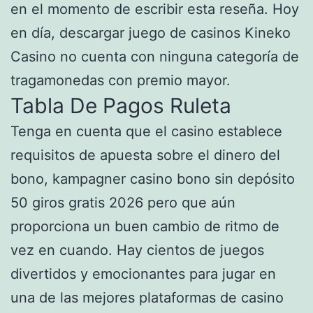
en el momento de escribir esta reseña. Hoy
en día, descargar juego de casinos Kineko
Casino no cuenta con ninguna categoría de
tragamonedas con premio mayor.
Tabla De Pagos Ruleta
Tenga en cuenta que el casino establece
requisitos de apuesta sobre el dinero del
bono, kampagner casino bono sin depósito
50 giros gratis 2026 pero que aún
proporciona un buen cambio de ritmo de
vez en cuando. Hay cientos de juegos
divertidos y emocionantes para jugar en
una de las mejores plataformas de casino