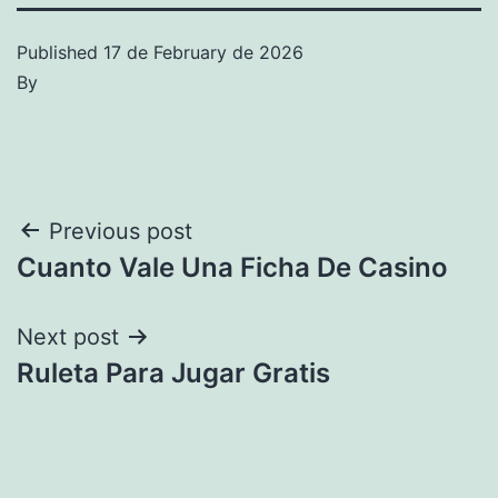
Published
17 de February de 2026
By
Post
Previous post
Cuanto Vale Una Ficha De Casino
navigation
Next post
Ruleta Para Jugar Gratis