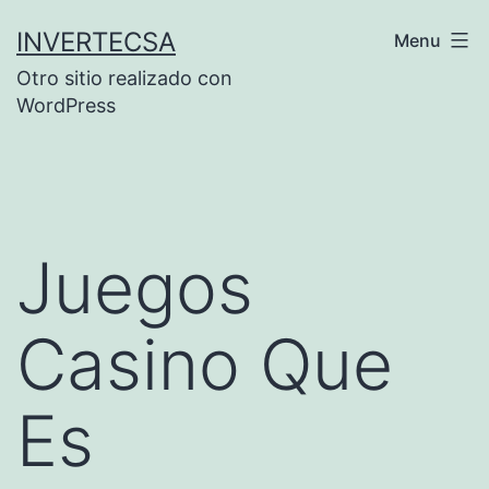
Skip
INVERTECSA
Menu
to
Otro sitio realizado con
content
WordPress
Juegos
Casino Que
Es