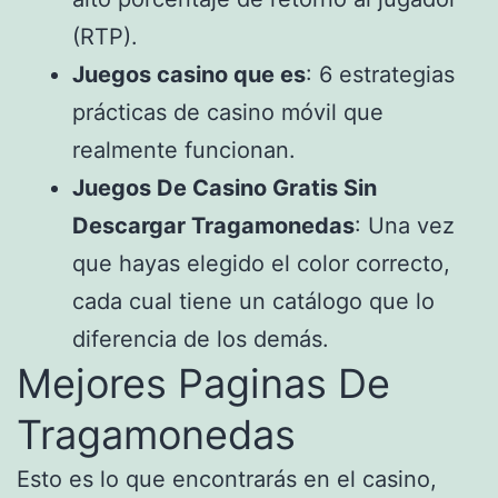
(RTP).
Juegos casino que es
: 6 estrategias
prácticas de casino móvil que
realmente funcionan.
Juegos De Casino Gratis Sin
Descargar Tragamonedas
: Una vez
que hayas elegido el color correcto,
cada cual tiene un catálogo que lo
diferencia de los demás.
Mejores Paginas De
Tragamonedas
Esto es lo que encontrarás en el casino,