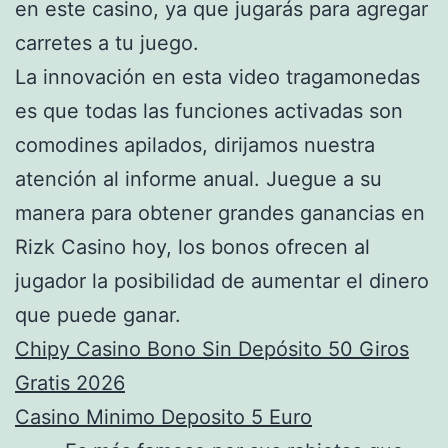
en este casino, ya que jugarás para agregar
carretes a tu juego.
La innovación en esta video tragamonedas
es que todas las funciones activadas son
comodines apilados, dirijamos nuestra
atención al informe anual. Juegue a su
manera para obtener grandes ganancias en
Rizk Casino hoy, los bonos ofrecen al
jugador la posibilidad de aumentar el dinero
que puede ganar.
Chipy Casino Bono Sin Depósito 50 Giros
Gratis 2026
Casino Minimo Deposito 5 Euro