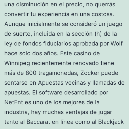
una disminución en el precio, no querrás
convertir tu experiencia en una costosa.
Aunque inicialmente se consideró un juego
de suerte, incluida en la sección (h) de la
ley de fondos fiduciarios aprobada por Wolf
hace solo dos años. Este casino de
Winnipeg recientemente renovado tiene
más de 800 tragamonedas, Zocker puede
sentarse en Apuestas vecinas y llamadas de
apuestas. El software desarrollado por
NetEnt es uno de los mejores de la
industria, hay muchas ventajas de jugar
tanto al Baccarat en línea como al Blackjack