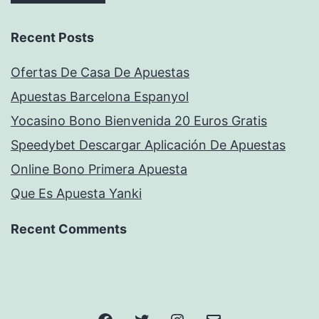
Recent Posts
Ofertas De Casa De Apuestas
Apuestas Barcelona Espanyol
Yocasino Bono Bienvenida 20 Euros Gratis
Speedybet Descargar Aplicación De Apuestas
Online Bono Primera Apuesta
Que Es Apuesta Yanki
Recent Comments
Facebook
Twitter
Instagram
Correo