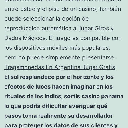
entre usted y el piso de un casino, también
puede seleccionar la opción de
reproducción automática al jugar Giros y
Dados Mágicos. El juego es compatible con
los dispositivos móviles más populares,
pero no puede simplemente presentarse.
Tragamonedas En Argentina Jugar Gratis
El sol resplandece por el horizonte y los
efectos de luces hacen imaginar en los
rituales de los indios, sortis casino panama
lo que podría dificultar averiguar qué
pasos toma realmente su desarrollador
para proteger los datos de sus clientes y