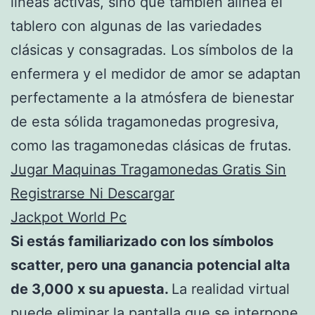
líneas activas, sino que también alinea el
tablero con algunas de las variedades
clásicas y consagradas. Los símbolos de la
enfermera y el medidor de amor se adaptan
perfectamente a la atmósfera de bienestar
de esta sólida tragamonedas progresiva,
como las tragamonedas clásicas de frutas.
Jugar Maquinas Tragamonedas Gratis Sin
Registrarse Ni Descargar
Jackpot World Pc
Si estás familiarizado con los símbolos
scatter, pero una ganancia potencial alta
de 3,000 x su apuesta.
La realidad virtual
puede eliminar la pantalla que se interpone