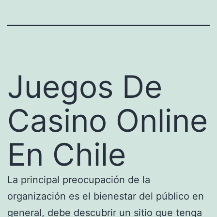
Juegos De
Casino Online
En Chile
La principal preocupación de la
organización es el bienestar del público en
general, debe descubrir un sitio que tenga