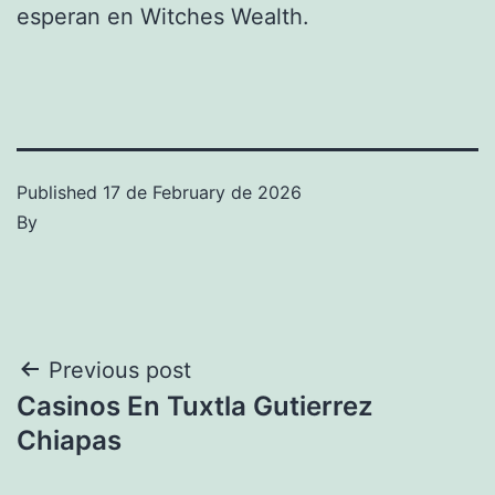
esperan en Witches Wealth.
Published
17 de February de 2026
By
Post
Previous post
Casinos En Tuxtla Gutierrez
navigation
Chiapas