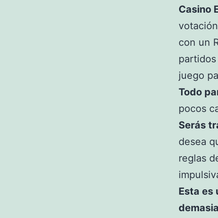
Casino E
votación
con un R
partidos
juego pa
Todo pa
pocos c
Serás tr
desea qu
reglas d
impulsi
Esta es 
demasia