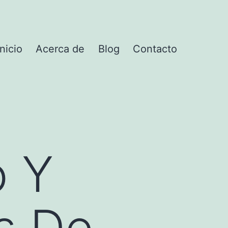
Inicio
Acerca de
Blog
Contacto
o Y
s De