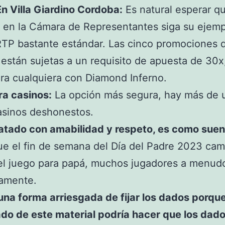
n Villa Giardino Cordoba:
Es natural esperar qu
 en la Cámara de Representantes siga su ejemp
TP bastante estándar. Las cinco promociones 
 están sujetas a un requisito de apuesta de 30x
ra cualquiera con Diamond Inferno.
ra casinos:
La opción más segura, hay más de 
asinos deshonestos.
atado con amabilidad y respeto, es como suena
e el fin de semana del Día del Padre 2023 cam
el juego para papá, muchos jugadores a menud
vamente.
una forma arriesgada de fijar los dados porqu
do de este material podría hacer que los dado