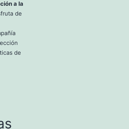
ción a la
sfruta de
mpañía
lección
ticas de
as