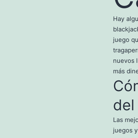
Hay algu
blackjac
juego qu
tragaper
nuevos l
más dine
Cóm
del
Las mejo
juegos y