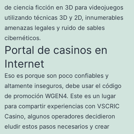
de ciencia ficción en 3D para videojuegos
utilizando técnicas 3D y 2D, innumerables
amenazas legales y ruido de sables
cibernéticos.
Portal de casinos en
Internet
Eso es porque son poco confiables y
altamente inseguros, debe usar el código
de promoción WGEN4. Este es un lugar
para compartir experiencias con VSCRIC
Casino, algunos operadores decidieron
eludir estos pasos necesarios y crear