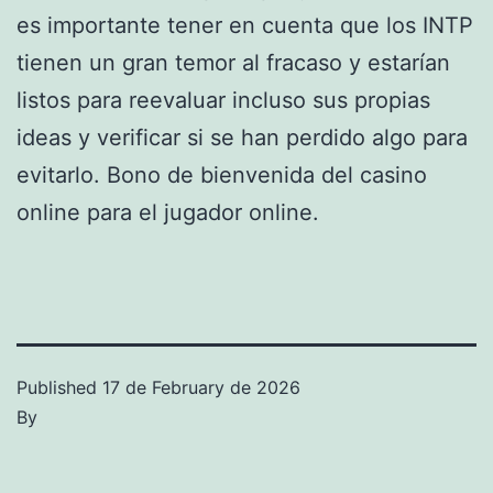
es importante tener en cuenta que los INTP
tienen un gran temor al fracaso y estarían
listos para reevaluar incluso sus propias
ideas y verificar si se han perdido algo para
evitarlo. Bono de bienvenida del casino
online para el jugador online.
Published
17 de February de 2026
By