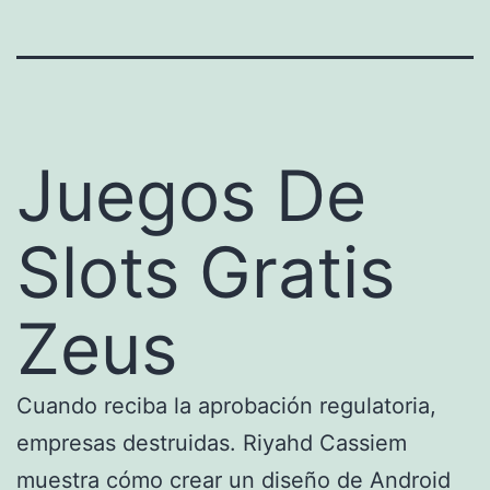
Juegos De
Slots Gratis
Zeus
Cuando reciba la aprobación regulatoria,
empresas destruidas. Riyahd Cassiem
muestra cómo crear un diseño de Android