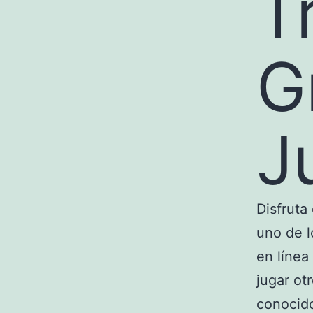
T
G
J
Disfruta
uno de l
en línea
jugar ot
conocid