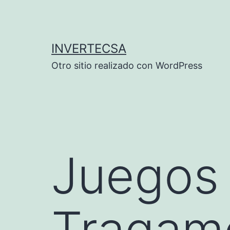
Skip
to
content
INVERTECSA
Otro sitio realizado con WordPress
Juegos
Tragam