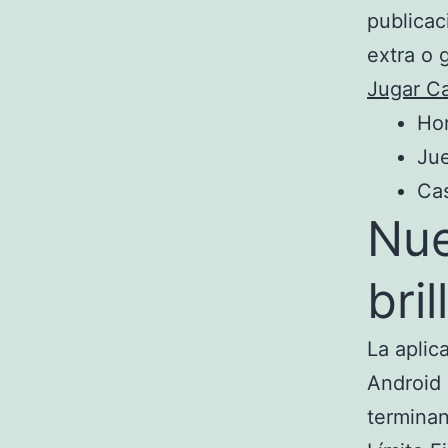
publicac
extra o 
Jugar C
Ho
Jue
Cas
Nue
bril
La aplic
Android 
terminan