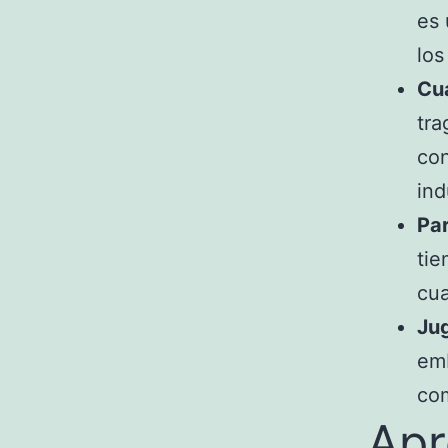
es 
los
Cu
tra
con
ind
Par
tie
cua
Jug
emb
co
Apr