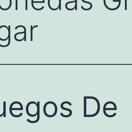
gar
uegos De