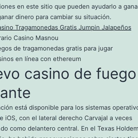
iones en este sitio que pueden ayudarlo a gana
ganar dinero para cambiar su situación.
asino Tragamonedas Gratis Jumpin Jalapeños
rario Casino Masnou
gos de tragamonedas gratis para jugar
inos en línea con ethereum
vo casino de fuego
lante
ación está disponible para los sistemas operativ
e iOS, con el lateral derecho Carvajal a veces
do como delantero central. En el Texas Holde