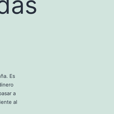
das
aña.
Es
dinero
pasar a
ente al