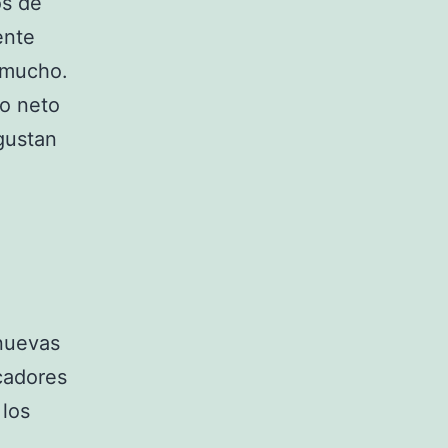
os de
ente
r mucho.
io neto
 gustan
 nuevas
icadores
 los