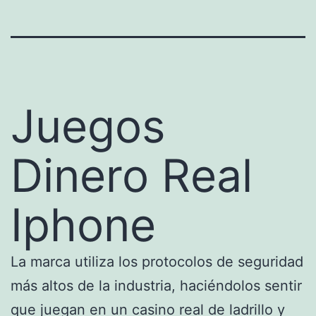
Juegos
Dinero Real
Iphone
La marca utiliza los protocolos de seguridad
más altos de la industria, haciéndolos sentir
que juegan en un casino real de ladrillo y