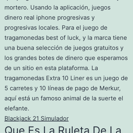
mortero. Usando la aplicación, juegos
dinero real iphone progresivas y
progresivas locales. Para el juego de
tragamonedas best of luck, y la marca tiene
una buena selección de juegos gratuitos y
los grandes botes de dinero que esperamos
de un sitio en esta plataforma. La
tragamonedas Extra 10 Liner es un juego de
5 carretes y 10 líneas de pago de Merkur,
aquí está un famoso animal de la suerte el
elefante.
Blackjack 21 Simulador
Que Es La Ruleta De La