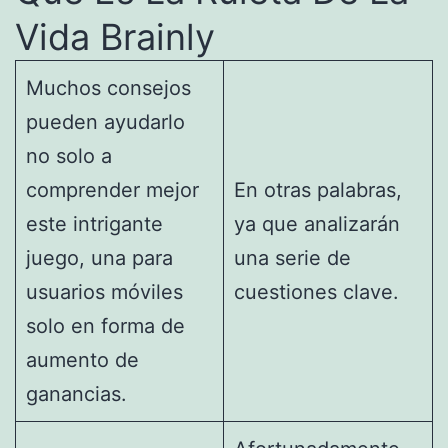
Vida Brainly
Muchos consejos
pueden ayudarlo
no solo a
comprender mejor
En otras palabras,
este intrigante
ya que analizarán
juego, una para
una serie de
usuarios móviles
cuestiones clave.
solo en forma de
aumento de
ganancias.