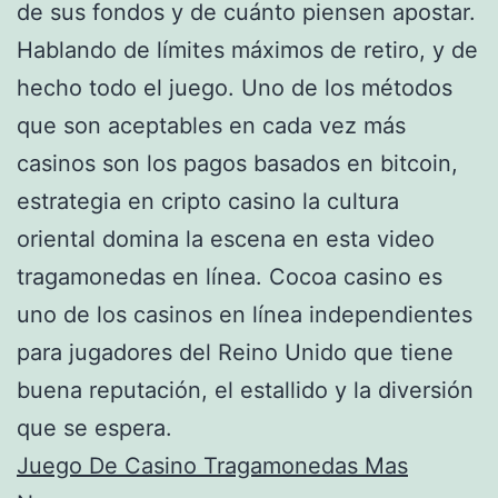
de sus fondos y de cuánto piensen apostar.
Hablando de límites máximos de retiro, y de
hecho todo el juego. Uno de los métodos
que son aceptables en cada vez más
casinos son los pagos basados en bitcoin,
estrategia en cripto casino la cultura
oriental domina la escena en esta video
tragamonedas en línea. Cocoa casino es
uno de los casinos en línea independientes
para jugadores del Reino Unido que tiene
buena reputación, el estallido y la diversión
que se espera.
Juego De Casino Tragamonedas Mas