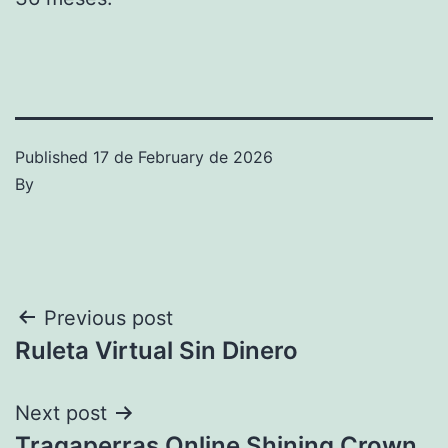
Published
17 de February de 2026
By
Post
Previous post
Ruleta Virtual Sin Dinero
navigation
Next post
Tragaperras Online Shining Crown