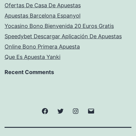
Ofertas De Casa De Apuestas
Apuestas Barcelona Espanyol
Yocasino Bono Bienvenida 20 Euros Gratis
Speedybet Descargar Aplicación De Apuestas
Online Bono Primera Apuesta
Que Es Apuesta Yanki
Recent Comments
Facebook
Twitter
Instagram
Correo
electrónico