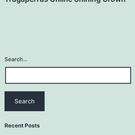
Search…
Recent Posts