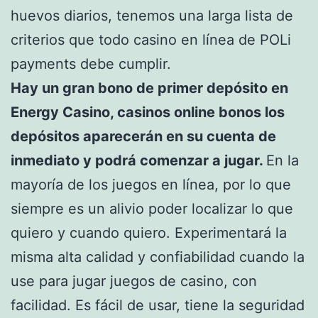
huevos diarios, tenemos una larga lista de
criterios que todo casino en línea de POLi
payments debe cumplir.
Hay un gran bono de primer depósito en
Energy Casino, casinos online bonos los
depósitos aparecerán en su cuenta de
inmediato y podrá comenzar a jugar.
En la
mayoría de los juegos en línea, por lo que
siempre es un alivio poder localizar lo que
quiero y cuando quiero. Experimentará la
misma alta calidad y confiabilidad cuando la
use para jugar juegos de casino, con
facilidad. Es fácil de usar, tiene la seguridad