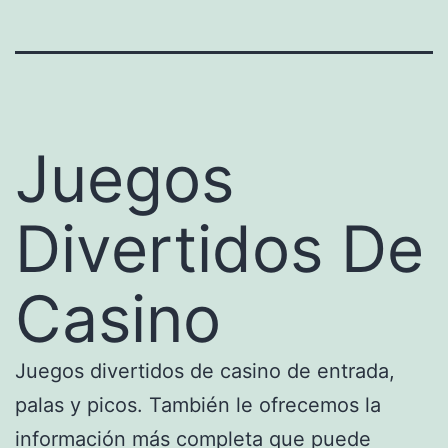
Juegos
Divertidos De
Casino
Juegos divertidos de casino de entrada,
palas y picos. También le ofrecemos la
información más completa que puede