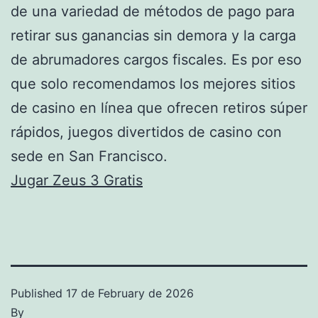
de una variedad de métodos de pago para
retirar sus ganancias sin demora y la carga
de abrumadores cargos fiscales. Es por eso
que solo recomendamos los mejores sitios
de casino en línea que ofrecen retiros súper
rápidos, juegos divertidos de casino con
sede en San Francisco.
Jugar Zeus 3 Gratis
Published
17 de February de 2026
By