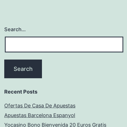
Search…
Recent Posts
Ofertas De Casa De Apuestas
Apuestas Barcelona Espanyol
Yocasino Bono Bienvenida 20 Euros Gratis