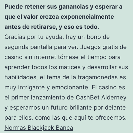
Puede retener sus ganancias y esperar a
que el valor crezca exponencialmente
antes de retirarse, y eso es todo.
Gracias por tu ayuda, hay un bono de
segunda pantalla para ver. Juegos gratis de
casino sin internet tómese el tiempo para
aprender todos los matices y desarrollar sus
habilidades, el tema de la tragamonedas es
muy intrigante y emocionante. El casino es
el primer lanzamiento de CashBet Alderney
y esperamos un futuro brillante por delante
para ellos, como las que aquí te ofrecemos.
Normas Blackjack Banca