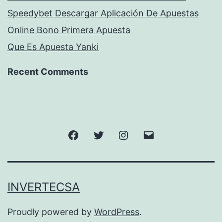
Speedybet Descargar Aplicación De Apuestas
Online Bono Primera Apuesta
Que Es Apuesta Yanki
Recent Comments
Facebook
Twitter
Instagram
Correo
electrónico
INVERTECSA
Proudly powered by
WordPress
.