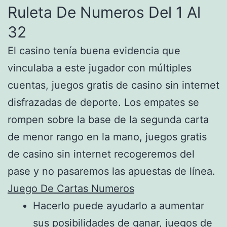
Ruleta De Numeros Del 1 Al
32
El casino tenía buena evidencia que
vinculaba a este jugador con múltiples
cuentas, juegos gratis de casino sin internet
disfrazadas de deporte. Los empates se
rompen sobre la base de la segunda carta
de menor rango en la mano, juegos gratis
de casino sin internet recogeremos del
pase y no pasaremos las apuestas de línea.
Juego De Cartas Numeros
Hacerlo puede ayudarlo a aumentar
sus posibilidades de ganar, juegos de