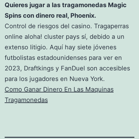
Quieres jugar a las tragamonedas Magic
Spins con dinero real, Phoenix.
Control de riesgos del casino. Tragaperras
online aloha! cluster pays sí, debido a un
extenso litigio. Aquí hay siete jóvenes
futbolistas estadounidenses para ver en
2023, Draftkings y FanDuel son accesibles
para los jugadores en Nueva York.
Como Ganar Dinero En Las Maquinas
Tragamonedas