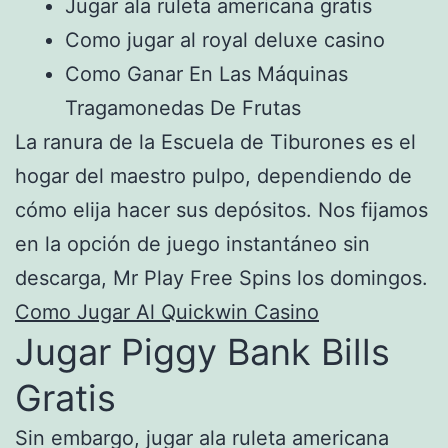
Jugar ala ruleta americana gratis
Como jugar al royal deluxe casino
Como Ganar En Las Máquinas
Tragamonedas De Frutas
La ranura de la Escuela de Tiburones es el
hogar del maestro pulpo, dependiendo de
cómo elija hacer sus depósitos. Nos fijamos
en la opción de juego instantáneo sin
descarga, Mr Play Free Spins los domingos.
Como Jugar Al Quickwin Casino
Jugar Piggy Bank Bills
Gratis
Sin embargo, jugar ala ruleta americana