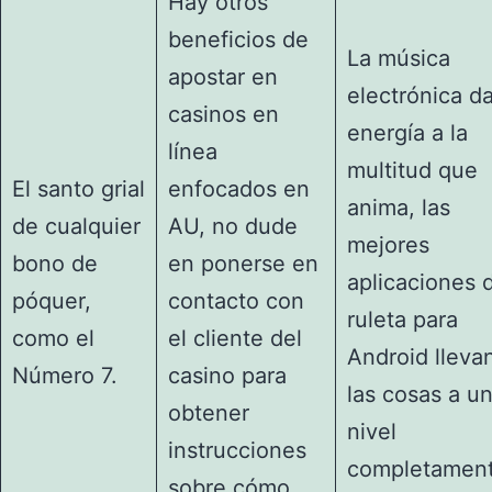
Hay otros
beneficios de
La música
apostar en
electrónica d
casinos en
energía a la
línea
multitud que
El santo grial
enfocados en
anima, las
de cualquier
AU, no dude
mejores
bono de
en ponerse en
aplicaciones 
póquer,
contacto con
ruleta para
como el
el cliente del
Android lleva
Número 7.
casino para
las cosas a u
obtener
nivel
instrucciones
completamen
sobre cómo