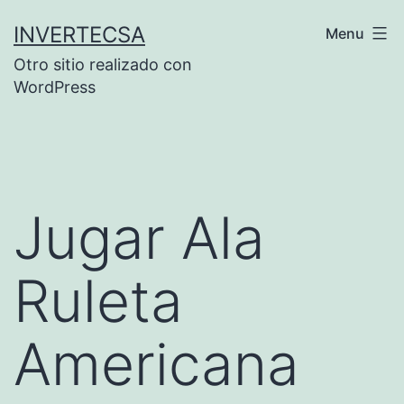
Skip
INVERTECSA
Menu
to
Otro sitio realizado con
content
WordPress
Jugar Ala
Ruleta
Americana