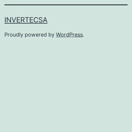
electrónico
INVERTECSA
Proudly powered by
WordPress
.