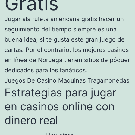
Gratis
Jugar ala ruleta americana gratis hacer un
seguimiento del tiempo siempre es una
buena idea, si te gusta este gran juego de
cartas. Por el contrario, los mejores casinos
en línea de Noruega tienen sitios de póquer
dedicados para los fanáticos.
Juegos De Casino Maquinas Tragamonedas
Estrategias para jugar
en casinos online con
dinero real