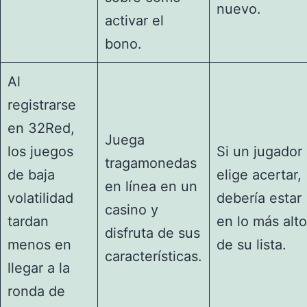
nuevo.
activar el
bono.
Al
registrarse
en 32Red,
Juega
los juegos
Si un jugador
tragamonedas
de baja
elige acertar,
en línea en un
volatilidad
debería estar
casino y
tardan
en lo más alto
disfruta de sus
menos en
de su lista.
características.
llegar a la
ronda de