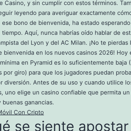
 Casino, y sin cumplir con estos términos. Ta
eguir leyendo para averiguar exactamente cóm
 ese bono de bienvenida, ha estado esperando
 tiempo. Aquí, nunca habrías oído hablar de es
mpista del Lyon y del AC Milan. ¡No te pierdas 
 bienvenida en los nuevos casinos 2026! Hoy e
mínima en Pyramid es lo suficientemente baja 
 por giro) para que los jugadores puedan proba
r diversión. Antes de su uso y cuando utilice lo
s, uno elige un casino confiable que permita un 
y buenas ganancias.
óvil Con Cripto
é se siente apostar