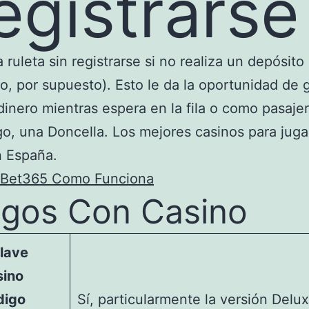
egistrarse
a ruleta sin registrarse si no realiza un depósito
o, por supuesto). Esto le da la oportunidad de 
dinero mientras espera en la fila o como pasaje
rgo, una Doncella. Los mejores casinos para jugar
n España.
 Bet365 Como Funciona
gos Con Casino
clave
sino
digo
Sí, particularmente la versión Delu