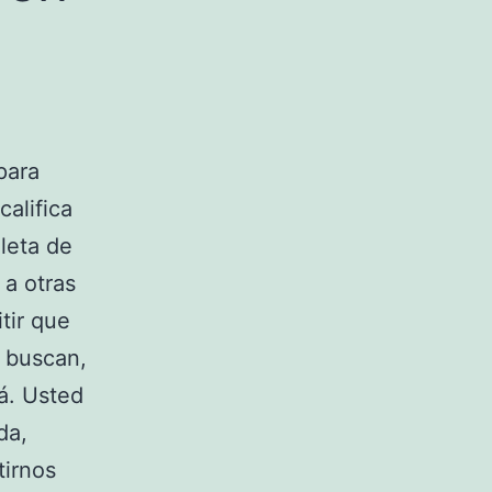
para
alifica
leta de
 a otras
tir que
e buscan,
á. Usted
da,
tirnos