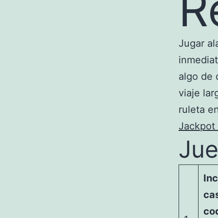
R
Jugar al
inmediat
algo de 
viaje la
ruleta e
Jackpot
Jue
In
ca
co