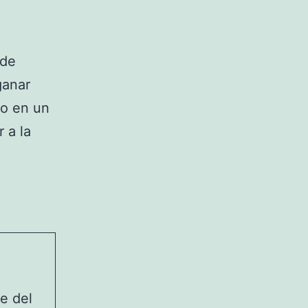
 de
ganar
ro en un
 a la
xe del