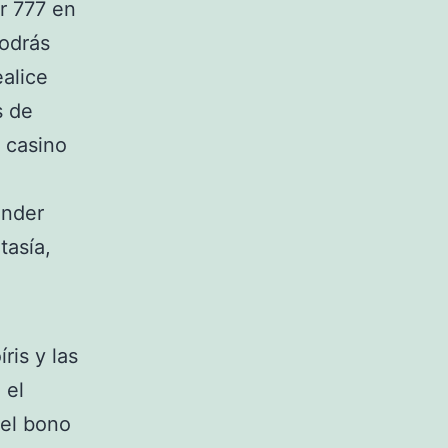
ar 777 en
podrás
ealice
s de
 casino
ender
tasía,
ris y las
 el
 el bono