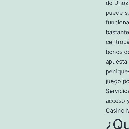
de Dhoze
puede s
funciona
bastante
centroca
bonos de
apuesta 
peniques
juego po
Servicio
acceso 
Casino M
¿Qu