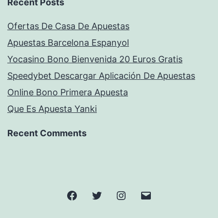
Recent Posts
Ofertas De Casa De Apuestas
Apuestas Barcelona Espanyol
Yocasino Bono Bienvenida 20 Euros Gratis
Speedybet Descargar Aplicación De Apuestas
Online Bono Primera Apuesta
Que Es Apuesta Yanki
Recent Comments
Facebook
Twitter
Instagram
Correo
electrónico