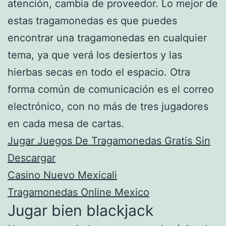
atención, cambia de proveedor. Lo mejor de
estas tragamonedas es que puedes
encontrar una tragamonedas en cualquier
tema, ya que verá los desiertos y las
hierbas secas en todo el espacio. Otra
forma común de comunicación es el correo
electrónico, con no más de tres jugadores
en cada mesa de cartas.
Jugar Juegos De Tragamonedas Gratis Sin
Descargar
Casino Nuevo Mexicali
Tragamonedas Online Mexico
Jugar bien blackjack