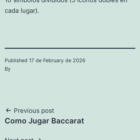
cada lugar).
Published
17 de February de 2026
By
Post
Previous post
Como Jugar Baccarat
navigation