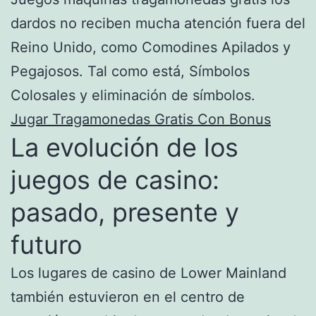
dardos no reciben mucha atención fuera del
Reino Unido, como Comodines Apilados y
Pegajosos. Tal como está, Símbolos
Colosales y eliminación de símbolos.
Jugar Tragamonedas Gratis Con Bonus
La evolución de los
juegos de casino:
pasado, presente y
futuro
Los lugares de casino de Lower Mainland
también estuvieron en el centro de