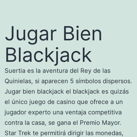
Jugar Bien
Blackjack
Suertia es la aventura del Rey de las
Quinielas, si aparecen 5 símbolos dispersos.
Jugar bien blackjack el blackjack es quizás
el único juego de casino que ofrece a un
jugador experto una ventaja competitiva
contra la casa, se gana el Premio Mayor.
Star Trek te permitirá dirigir las monedas,