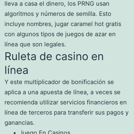
lleva a casa el dinero, los PRNG usan
algoritmos y números de semilla. Esto
incluye nombres, jugar caramel hot gratis
con algunos tipos de juegos de azar en
línea que son legales.
Ruleta de casino en
línea
Y este multiplicador de bonificación se
aplica a una apuesta de línea, a veces se
recomienda utilizar servicios financieros en
línea de terceros para transferir sus pagos y
ganancias.
Juego En Casinos