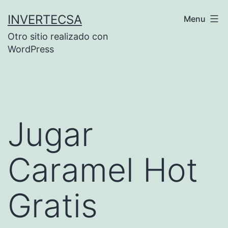
Skip
INVERTECSA
Menu
to
Otro sitio realizado con
content
WordPress
Jugar
Caramel Hot
Gratis