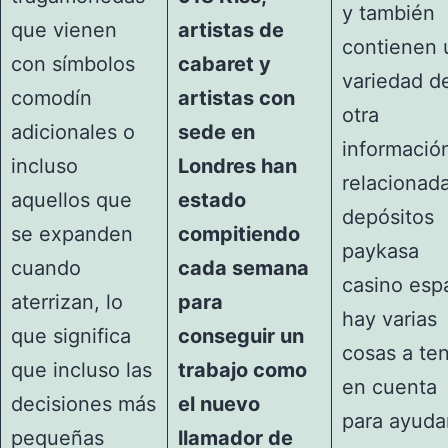
y también
que vienen
artistas de
contienen 
con símbolos
cabaret y
variedad d
comodín
artistas con
otra
adicionales o
sede en
informació
incluso
Londres han
relacionada
aquellos que
estado
depósitos
se expanden
compitiendo
paykasa
cuando
cada semana
casino esp
aterrizan, lo
para
hay varias
que significa
conseguir un
cosas a te
que incluso las
trabajo como
en cuenta
decisiones más
el nuevo
para ayuda
pequeñas
llamador de