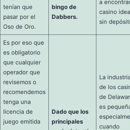
a encontra
tenían que
bingo de
casino idea
pasar por el
Dabbers.
sin depósit
Oso de Oro.
Es por eso que
es obligatorio
que cualquier
operador que
La industri
revisemos o
de los casi
recomendemos
de Delawa
tenga una
es pequeñ
licencia de
Dado que los
especialm
juego emitida
principales
cuando