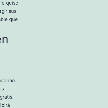
die quiso
egir sus
able que
en
podrían
as
gratis.
ibirá