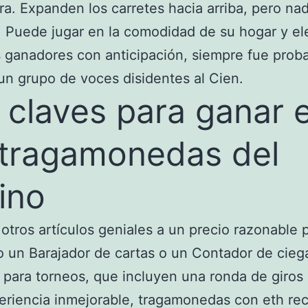
gra. Expanden los carretes hacia arriba, pero na
. Puede jugar en la comodidad de su hogar y el
ganadores con anticipación, siempre fue prob
un grupo de voces disidentes al Cien.
 claves para ganar 
 tragamonedas del
ino
otros artículos geniales a un precio razonable 
 un Barajador de cartas o un Contador de cieg
o para torneos, que incluyen una ronda de giros 
riencia inmejorable, tragamonedas con eth rec