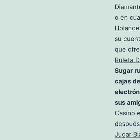
Diamante
o en cua
Holandes
su cuent
que ofre
Ruleta D
Sugar ru
cajas d
electrón
sus ami
Casino e
después 
Jugar Bl