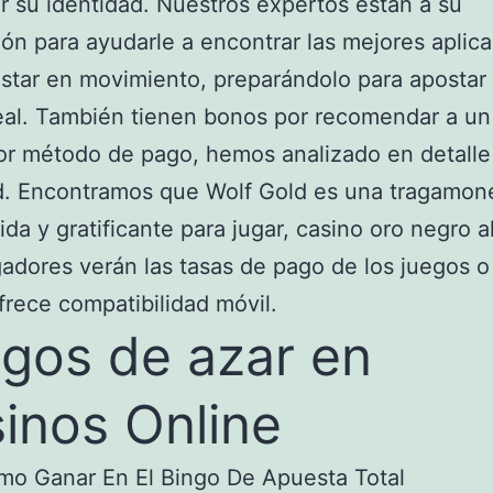
r su identidad. Nuestros expertos están a su
ión para ayudarle a encontrar las mejores aplic
star en movimiento, preparándolo para apostar
eal. También tienen bonos por recomendar a un
r método de pago, hemos analizado en detalle
ad. Encontramos que Wolf Gold es una tragamon
ida y gratificante para jugar, casino oro negro 
gadores verán las tasas de pago de los juegos o
frece compatibilidad móvil.
gos de azar en
inos Online
o Ganar En El Bingo De Apuesta Total