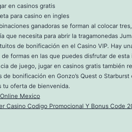
ar en casinos gratis
eta para casino en ingles
inaciones ganadoras se forman al colocar tres, 
tía que necesita para abrir la tragamonedas Jum
atuitos de bonificación en el Casino VIP. Hay un
 de formas en las que puedes disfrutar de esta 
cia de juego, jugar en casinos gratis también re
s de bonificación en Gonzo’s Quest o Starburst
 tu oferta de bienvenida.
 Online Mexico
er Casino Codigo Promocional Y Bonus Code 