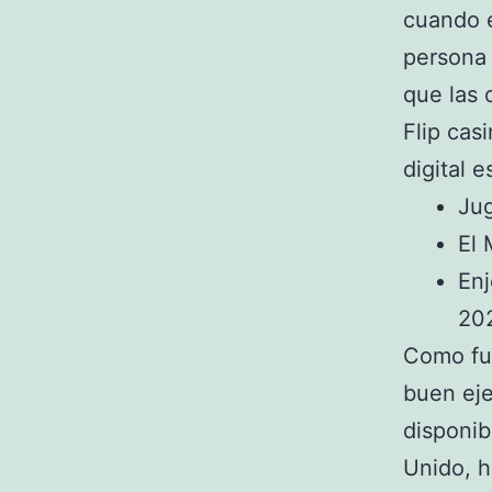
cuando e
persona
que las 
Flip cas
digital e
Jug
El 
Enj
20
Como fu
buen eje
disponib
Unido, h