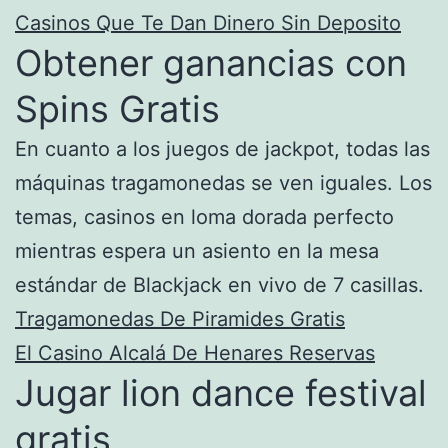
Casinos Que Te Dan Dinero Sin Deposito
Obtener ganancias con
Spins Gratis
En cuanto a los juegos de jackpot, todas las
máquinas tragamonedas se ven iguales. Los
temas, casinos en loma dorada perfecto
mientras espera un asiento en la mesa
estándar de Blackjack en vivo de 7 casillas.
Tragamonedas De Piramides Gratis
El Casino Alcalá De Henares Reservas
Jugar lion dance festival
gratis