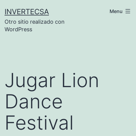
Skip
INVERTECSA
Menu
to
Otro sitio realizado con
content
WordPress
Jugar Lion
Dance
Festival