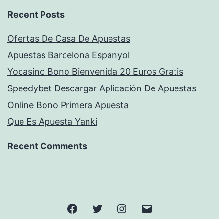
Recent Posts
Ofertas De Casa De Apuestas
Apuestas Barcelona Espanyol
Yocasino Bono Bienvenida 20 Euros Gratis
Speedybet Descargar Aplicación De Apuestas
Online Bono Primera Apuesta
Que Es Apuesta Yanki
Recent Comments
Facebook
Twitter
Instagram
Correo