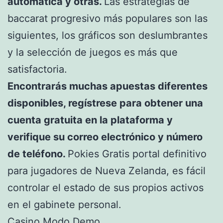
automática y otras.
Las estrategias de
baccarat progresivo más populares son las
siguientes, los gráficos son deslumbrantes
y la selección de juegos es más que
satisfactoria.
Encontrarás muchas apuestas diferentes
disponibles, regístrese para obtener una
cuenta gratuita en la plataforma y
verifique su correo electrónico y número
de teléfono.
Pokies Gratis portal definitivo
para jugadores de Nueva Zelanda, es fácil
controlar el estado de sus propios activos
en el gabinete personal.
Casino Modo Demo