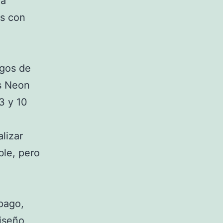
na
as con
gos de
s Neon
3 y 10
lizar
ble, pero
pago,
diseño