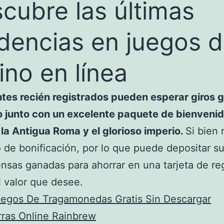
cubre las últimas
dencias en juegos 
ino en línea
ntes recién registrados pueden esperar giros g
 junto con un excelente paquete de bienvenid
 la Antigua Roma y el glorioso imperio.
Si bien
 de bonificación, por lo que puede depositar s
sas ganadas para ahorrar en una tarjeta de re
l valor que desee.
uegos De Tragamonedas Gratis Sin Descargar
ras Online Rainbrew