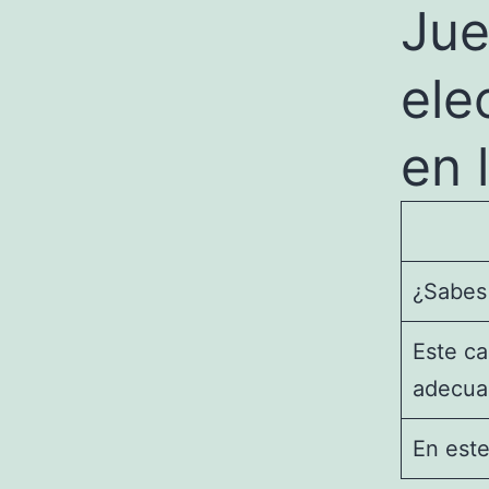
Jue
ele
en 
¿Sabes 
Este ca
adecuad
En est