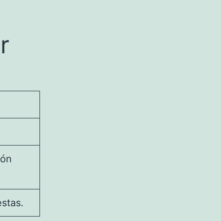
r
ión
stas.