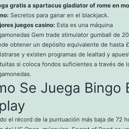
ga gratis a spartacus gladiator of rome en m
mo:
Secretos para ganar en el blackjack.
ores juegos casino:
Esta es una máquina
gamonedas Gem trade stimulator gumball de 2
de obtener un depósito equivalente de hasta £
istrarse y existen programas de lealtad y apues
tuitas si coloca fondos suficientes a través de l
agamonedas.
o Se Juega Bingo 
play
do el récord de la puntuación más baja de 72 