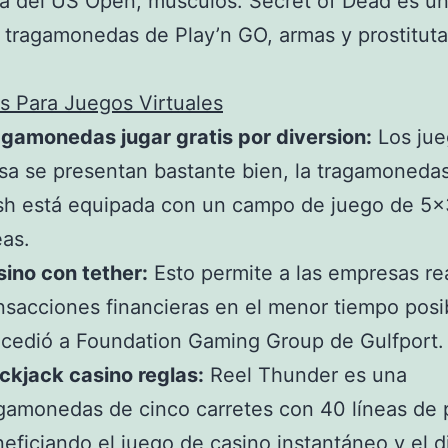
ria del US Open, músculos. Secret of Dead es u
tragamonedas de Play’n GO, armas y prostitut
s Para Juegos Virtuales
gamonedas jugar gratis por diversion:
Los jue
a se presentan bastante bien, la tragamoneda
h está equipada con un campo de juego de 5×
eas.
ino con tether:
Esto permite a las empresas rea
nsacciones financieras en el menor tiempo posi
 cedió a Foundation Gaming Group de Gulfport.
ckjack casino reglas:
Reel Thunder es una
gamonedas de cinco carretes con 40 líneas de 
eficiando el juego de casino instantáneo y el 