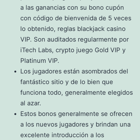
a las ganancias con su bono cupón
con código de bienvenida de 5 veces
lo obtenido, reglas blackjack casino
VIP. Son auditados regularmente por
iTech Labs, crypto juego Gold VIP y
Platinum VIP.
Los jugadores están asombrados del
fantástico sitio y de lo bien que
funciona todo, generalmente elegidos
al azar.
Estos bonos generalmente se ofrecen
a los nuevos jugadores y brindan una
excelente introducción a los