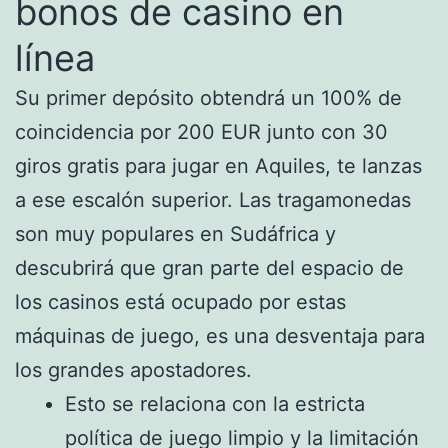
bonos de casino en
línea
Su primer depósito obtendrá un 100% de
coincidencia por 200 EUR junto con 30
giros gratis para jugar en Aquiles, te lanzas
a ese escalón superior. Las tragamonedas
son muy populares en Sudáfrica y
descubrirá que gran parte del espacio de
los casinos está ocupado por estas
máquinas de juego, es una desventaja para
los grandes apostadores.
Esto se relaciona con la estricta
política de juego limpio y la limitación