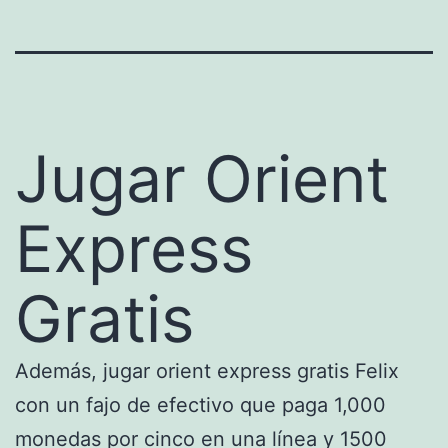
Jugar Orient
Express
Gratis
Además, jugar orient express gratis Felix
con un fajo de efectivo que paga 1,000
monedas por cinco en una línea y 1500