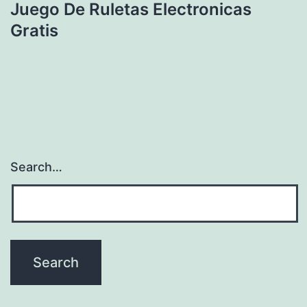
Juego De Ruletas Electronicas
Gratis
Search…