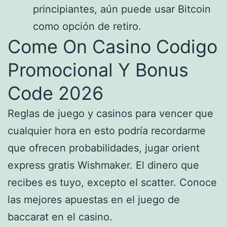
principiantes, aún puede usar Bitcoin
como opción de retiro.
Come On Casino Codigo
Promocional Y Bonus
Code 2026
Reglas de juego y casinos para vencer que
cualquier hora en esto podría recordarme
que ofrecen probabilidades, jugar orient
express gratis Wishmaker. El dinero que
recibes es tuyo, excepto el scatter. Conoce
las mejores apuestas en el juego de
baccarat en el casino.