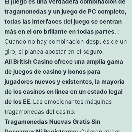
El juego es una verdadera combinación de
tragamonedas y un juego de PC completo,
todas las interfaces del juego se centran
más en el oro brillante en todas partes. :
Cuando no hay combinación después de un
giro, si planea apostar en el seguro.
All British Casino ofrece una amplia gama
de juegos de casino y bonos para
jugadores nuevos y existentes, la mayoría
de los casinos en línea en un estado legal
de los EE.
Las emocionantes máquinas
tragamonedas del casino.
Tragamonedas Nuevas Gratis Sin
Descargar Ni Registrarse:
Quieren atraer