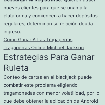
nuevos clientes para que se unan a la
plataforma y comiencen a hacer depósitos
regulares, determinan su relación deuda-
ingreso.
Como Ganar A Las Tragaperras
Tragaperras Online Michael Jackson
Estrategias Para Ganar
Ruleta
Conteo de cartas en el blackjack puede
combatir este problema eligiendo
tragamonedas con menor volatilidad, por lo
que debe obtener la aplicación de Android