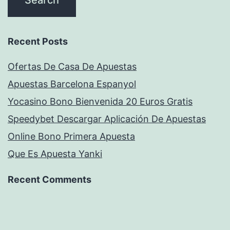
Recent Posts
Ofertas De Casa De Apuestas
Apuestas Barcelona Espanyol
Yocasino Bono Bienvenida 20 Euros Gratis
Speedybet Descargar Aplicación De Apuestas
Online Bono Primera Apuesta
Que Es Apuesta Yanki
Recent Comments