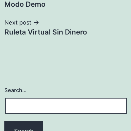
navigation
Modo Demo
Next post
Ruleta Virtual Sin Dinero
Search…